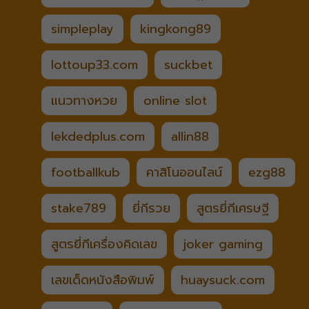
simpleplay
kingkong89
lottoup33.com
suckbet
แนวทางหวย
online slot
lekdedplus.com
allin88
footballkub
คาสิโนออนไลน์
ezg88
stake789
ยี่กีรวย
สูตรยี่กีเศรษฐี
สูตรยี่กีเครื่องคิดเลข
joker gaming
เลขเด็ดหนังสือพิมพ์
huaysuck.com