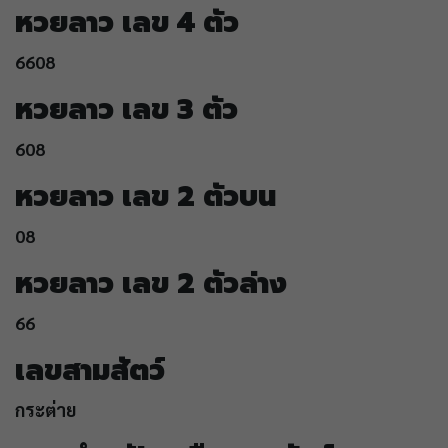
หวยลาว เลข 4 ตัว
6608
หวยลาว เลข 3 ตัว
608
หวยลาว เลข 2 ตัวบน
08
หวยลาว เลข 2 ตัวล่าง
66
เลขสามสัตว์
กระต่าย