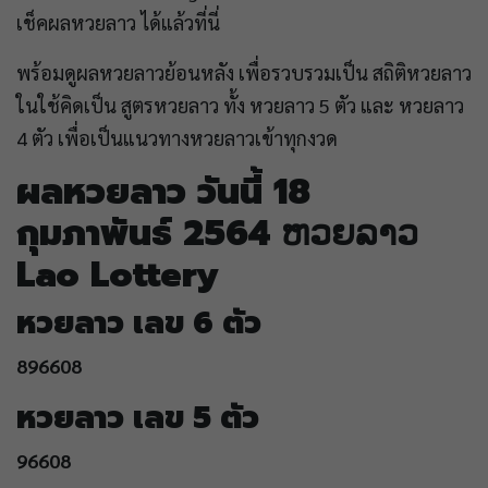
เช็คผลหวยลาว ได้แล้วที่นี่
พร้อมดูผลหวยลาวย้อนหลัง เพื่อรวบรวมเป็น สถิติหวยลาว
ในใช้คิดเป็น สูตรหวยลาว ทั้ง หวยลาว 5 ตัว และ หวยลาว
4 ตัว เพื่อเป็นแนวทางหวยลาวเข้าทุกงวด
ผลหวยลาว วันนี้ 18
กุมภาพันธ์ 2564 ຫວຍລາວ
Lao Lottery
หวยลาว เลข 6 ตัว
896608
หวยลาว เลข 5 ตัว
96608