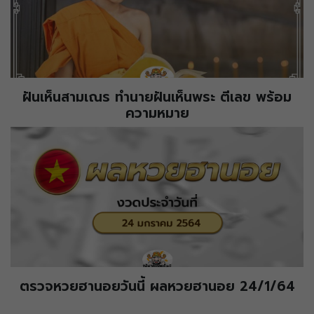
ฝันเห็นสามเณร ทำนายฝันเห็นพระ ตีเลข พร้อม
ความหมาย
ตรวจหวยฮานอยวันนี้ ผลหวยฮานอย 24/1/64