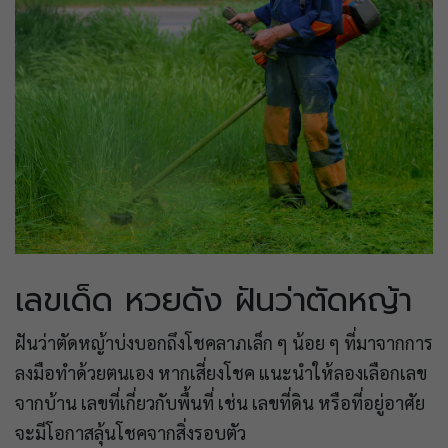
เลขเด็ด หวยดัง ฝันว่าตัดหญ้า
ฝันว่าตัดหญ้าบ่งบอกถึงโชคลาภเล็ก ๆ น้อย ๆ ที่มาจากการ
ลงมือทำด้วยตนเอง หากเสี่ยงโชค แนะนำให้ลองเลือกเลข
จากบ้าน เลขที่เกี่ยวกับพื้นที่ เช่น เลขที่ดิน หรือที่อยู่อาศัย
จะมีโอกาสลุ้นโชคจากสิ่งรอบตัว