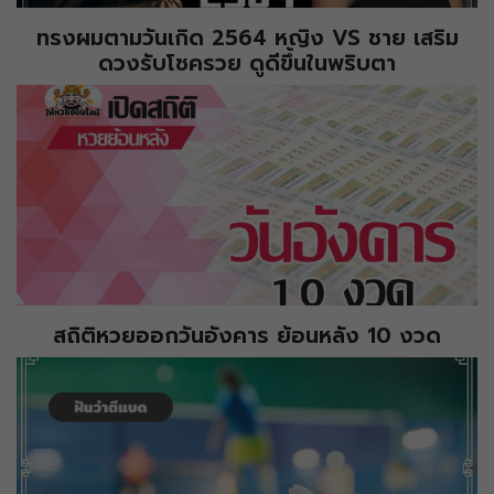
ทรงผมตามวันเกิด 2564 หญิง VS ชาย เสริม
ดวงรับโชครวย ดูดีขึ้นในพริบตา
สถิติหวยออกวันอังคาร ย้อนหลัง 10 งวด