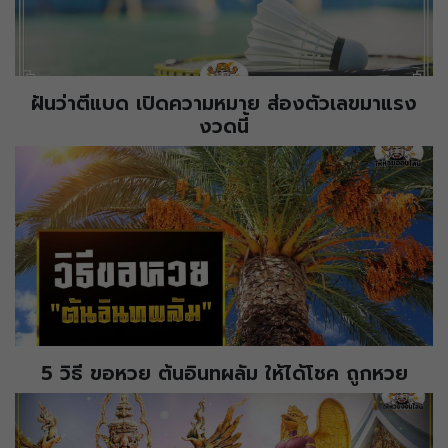
ฝันว่าตีแบด เปิดความหมาย ส่องตัวเลขมาแรง
งวดนี้
5 วิธี ขอหวย ต้นอินทผลัม ให้ได้โชค ถูกหวย