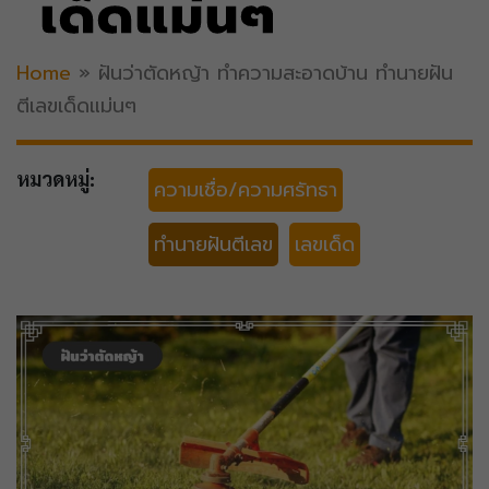
เด็ดแม่นๆ
Home
»
ฝันว่าตัดหญ้า ทำความสะอาดบ้าน ทำนายฝัน
ตีเลขเด็ดแม่นๆ
หมวดหมู่:
ความเชื่อ/ความศรัทธา
ทำนายฝันตีเลข
เลขเด็ด