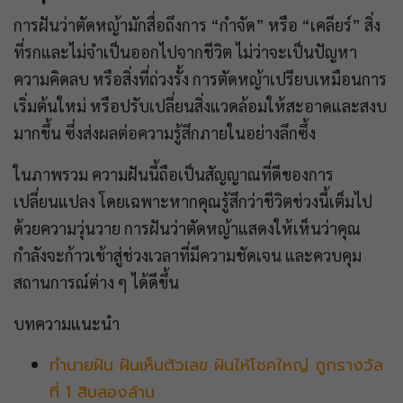
การฝันว่าตัดหญ้ามักสื่อถึงการ “กำจัด” หรือ “เคลียร์” สิ่ง
ที่รกและไม่จำเป็นออกไปจากชีวิต ไม่ว่าจะเป็นปัญหา
ความคิดลบ หรือสิ่งที่ถ่วงรั้ง การตัดหญ้าเปรียบเหมือนการ
เริ่มต้นใหม่ หรือปรับเปลี่ยนสิ่งแวดล้อมให้สะอาดและสงบ
มากขึ้น ซึ่งส่งผลต่อความรู้สึกภายในอย่างลึกซึ้ง
ในภาพรวม ความฝันนี้ถือเป็นสัญญาณที่ดีของการ
เปลี่ยนแปลง โดยเฉพาะหากคุณรู้สึกว่าชีวิตช่วงนี้เต็มไป
ด้วยความวุ่นวาย การฝันว่าตัดหญ้าแสดงให้เห็นว่าคุณ
กำลังจะก้าวเข้าสู่ช่วงเวลาที่มีความชัดเจน และควบคุม
สถานการณ์ต่าง ๆ ได้ดีขึ้น
บทความแนะนำ
ทำนายฝัน ฝันเห็นตัวเลข ฝันให้โชคใหญ่ ถูกรางวัล
ที่ 1 สิบสองล้าน