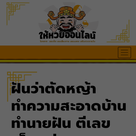
ฝันว่าตัดหญ้า
ทำความสะอาดบ้าน
ทำนายฝัน ตีเลข