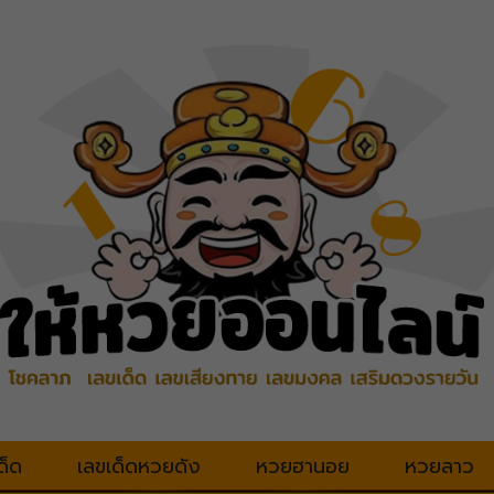
ด็ด
เลขเด็ดหวยดัง
หวยฮานอย
หวยลาว