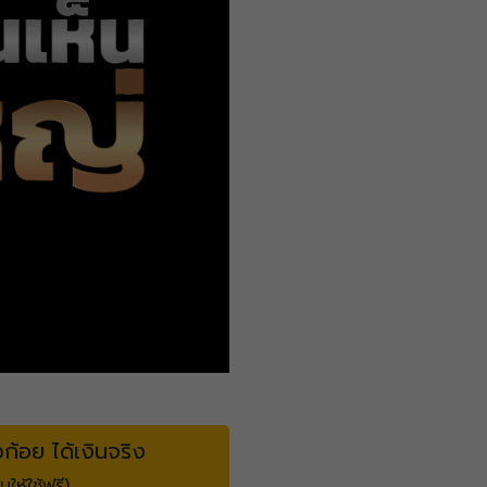
วก้อย ได้เงินจริง
มให้ใช้ฟรี)