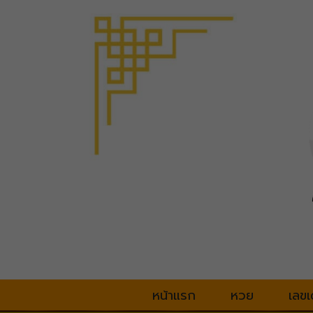
หน้าแรก
หวย
เลขเ