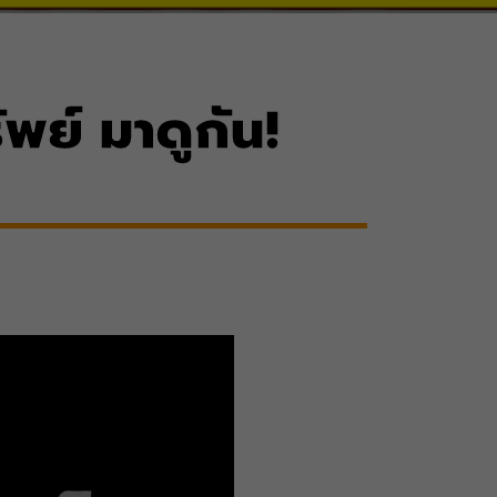
พย์ มาดูกัน!