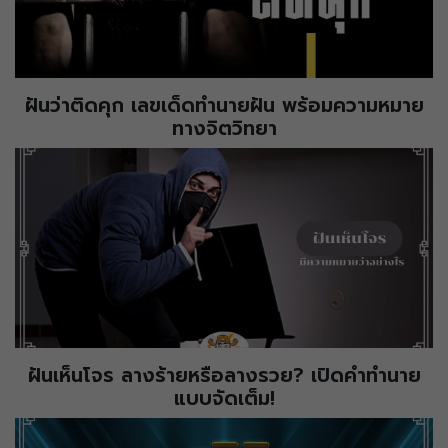
ฝันว่าติดคุก เลขเด็ดทำนายฝัน พร้อมความหมาย
ทางจิตวิทยา
ฝันเห็นโจร ลางร้ายหรือลางรวย? เปิดคำทำนาย
แบบจัดเต็ม!