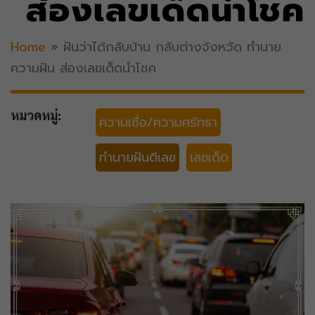
ส่องเลขเด็ดนำโชค
Home
»
ฝันว่าได้กลับบ้าน กลับต่างจังหวัด ทำนาย
ความฝัน ส่องเลขเด็ดนำโชค
หมวดหมู่:
ความเชื่อ/ความศรัทธา
ทำนายฝันตีเลข
เลขเด็ด