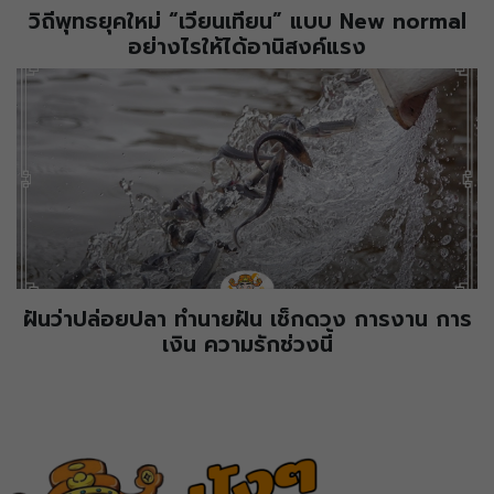
วิถีพุทธยุคใหม่ “เวียนเทียน” แบบ New normal
อย่างไรให้ได้อานิสงค์แรง
ฝันว่าปล่อยปลา ทำนายฝัน เช็กดวง การงาน การ
เงิน ความรักช่วงนี้