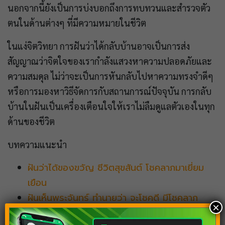
นอกจากนี้ยังเป็นการบ่งบอกถึงการทบทวนและสำรวจตัว
ตนในด้านต่างๆ ที่มีความหมายในชีวิต
ในแง่จิตวิทยา การฝันว่าได้กลับบ้านอาจเป็นการส่ง
สัญญาณว่าจิตใจของเรากำลังแสวงหาความปลอดภัยและ
ความสมดุล ไม่ว่าจะเป็นการหันกลับไปหาความทรงจำดีๆ
หรือการมองหาวิธีจัดการกับสถานการณ์ปัจจุบัน การกลับ
บ้านในฝันเป็นเครื่องเตือนใจให้เราไม่ลืมดูแลตัวเองในทุก
ด้านของชีวิต
บทความแนะนำ
ฝันว่าได้ของขวัญ ชีวิตสุขสันต์ โชคลาภมาเยี่ยม
เยือน
ฝันเห็นพระจันทร์ ทำนายว่า จะโชคดี มีโชคลาภ
×
ฝันว่าเลิกกับแฟน จิตวิทยา และคำทำนายฝันเลขเด็ด