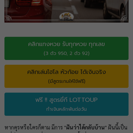
คลิกแทงหวย รับทุกหวย ทุกเลข
(3 ตัว 950, 2 ตัว 92)
คลิกเล่นไฮโล หัวก้อย ได้เงินจริง
(มีสูตรเกมให้ใช้ฟรี)
ฟรี !! สูตรยี่กี LOTTOUP
ทำเงินหลักพันต่อวัน
หากคุรหรือใครก็ตาม มีการ "
ฝันว่าได้กลับบ้าน
" ฝันนี้เป็น