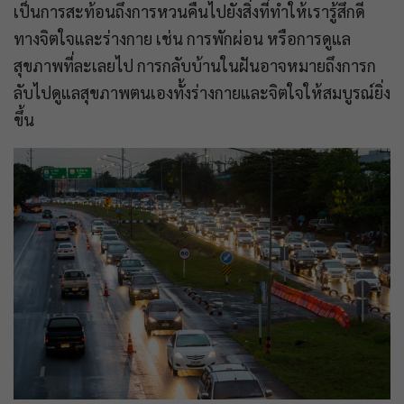
เป็นการสะท้อนถึงการหวนคืนไปยังสิ่งที่ทำให้เรารู้สึกดี
ทางจิตใจและร่างกาย เช่น การพักผ่อน หรือการดูแล
สุขภาพที่ละเลยไป การกลับบ้านในฝันอาจหมายถึงการก
ลับไปดูแลสุขภาพตนเองทั้งร่างกายและจิตใจให้สมบูรณ์ยิ่ง
ขึ้น