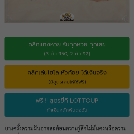
คลิกแทงหวย รับทุกหวย ทุกเลข
(3 ตัว 950, 2 ตัว 92)
คลิกเล่นไฮโล หัวก้อย ได้เงินจริง
(มีสูตรเกมให้ใช้ฟรี)
ฟรี !! สูตรยี่กี LOTTOUP
ทำเงินหลักพันต่อวัน
บางครั้งความฝันอาจสะท้อนความรู้สึกไม่มั่นคงหรือความ