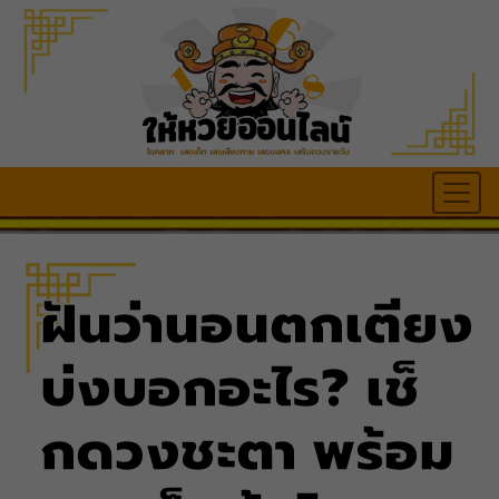
ฝันว่านอนตกเตียง
บ่งบอกอะไร? เช็
กดวงชะตา พร้อม