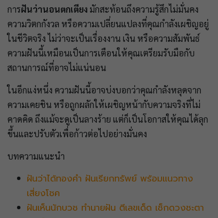
การ
ฝันว่านอนตกเตียง
มักสะท้อนถึงความรู้สึกไม่มั่นคง
ความวิตกกังวล หรือความเปลี่ยนแปลงที่คุณกำลังเผชิญอยู่
ในชีวิตจริง ไม่ว่าจะเป็นเรื่องงาน เงิน หรือความสัมพันธ์
ความฝันนี้เหมือนเป็นการเตือนให้คุณเตรียมรับมือกับ
สถานการณ์ที่อาจไม่แน่นอน
ในอีกแง่หนึ่ง ความฝันนี้อาจบ่งบอกว่าคุณกำลังหลุดจาก
ความเคยชิน หรือถูกผลักให้เผชิญหน้ากับความจริงที่ไม่
คาดคิด ถึงแม้จะดูเป็นลางร้าย แต่ก็เป็นโอกาสให้คุณได้ลุก
ขึ้นและปรับตัวเพื่อก้าวต่อไปอย่างมั่นคง
บทความแนะนำ
ฝันว่าได้ทองคำ ฝันเรียกทรัพย์ พร้อมแนวทาง
เสี่ยงโชค
ฝันเห็นนักบวช ทำนายฝัน ตีเลขเด็ด เช็กดวงชะตา