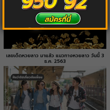
เลขเด็ดหวยลาว มาแล้ว แนวทางหวยลาว วันนี้ 3
ธ.ค. 2563