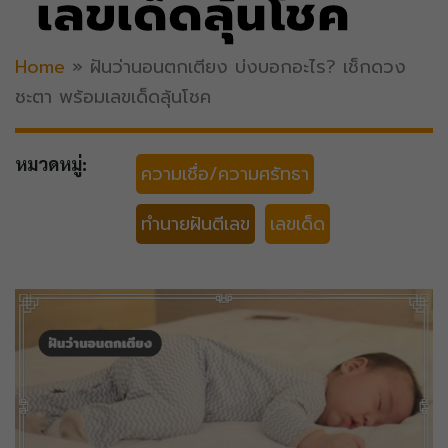
เลขเด็ดลุ้นโชค
Home
»
ฝันว่านอนตกเตียง บ่งบอกอะไร? เช็กดวง
ชะตา พร้อมเลขเด็ดลุ้นโชค
หมวดหมู่:
ความเชื่อ/ความศรัทธา
ทำนายฝันตีเลข
เลขเด็ด