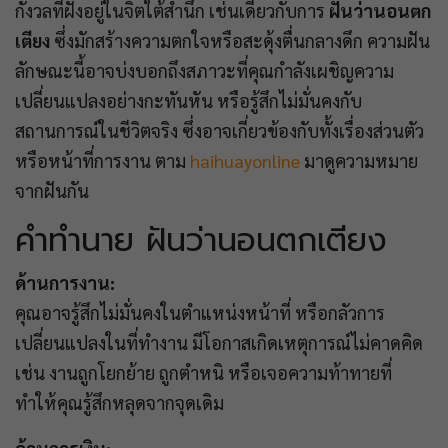
กังวลที่ฝังอยู่ในจิตใต้สำนึก เช่นเดียวกับการ
ฝันว่านอนตก
เตียง
ซึ่งมักสร้างความตกใจหรือสะดุ้งตื่นกลางดึก ความฝัน
ลักษณะนี้อาจบ่งบอกถึงสภาวะที่คุณกำลังเผชิญความ
เปลี่ยนแปลงอย่างกะทันหัน หรือรู้สึกไม่มั่นคงกับ
สถานการณ์ในชีวิตจริง ซึ่งอาจเกี่ยวข้องกับทั้งเรื่องส่วนตัว
หรือหน้าที่การงาน ตาม
haihuayonline
มาดูความหมาย
จากฝันกัน
คำทำนาย ฝันว่านอนตกเตียง
ด้านการงาน:
คุณอาจรู้สึกไม่มั่นคงในตำแหน่งหน้าที่ หรือกลัวการ
เปลี่ยนแปลงในที่ทำงาน มีโอกาสเกิดเหตุการณ์ไม่คาดคิด
เช่น งานถูกโยกย้าย ถูกตำหนิ หรือเจอความท้าทายที่
ทำให้คุณรู้สึกหลุดจากจุดเดิม