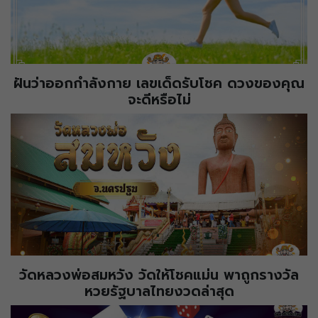
ฝันว่าออกกำลังกาย เลขเด็ดรับโชค ดวงของคุณ
จะดีหรือไม่
วัดหลวงพ่อสมหวัง วัดให้โชคแม่น พาถูกรางวัล
หวยรัฐบาลไทยงวดล่าสุด