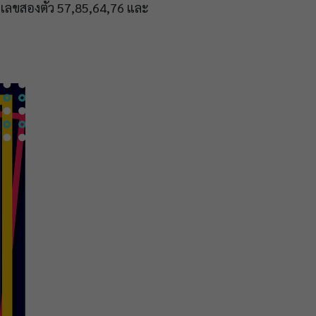
6 เลขสองตัว 57,85,64,76 และ