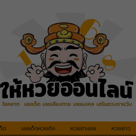
ด็ด
เลขเด็ดหวยดัง
หวยฮานอย
หวยลาว