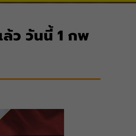
ว วันนี้ 1 กพ