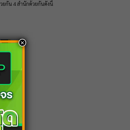
ัน 4 สำนักด้วยกันดังนี้
×