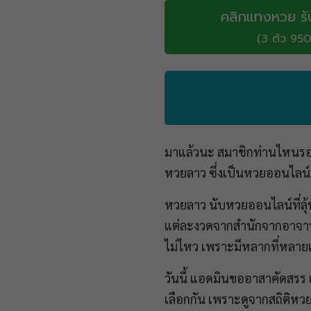
คลิกแทงหวย รั
(3 ตัว 950
มาแล้วนะ สมาชิกท่านไหน
หวยลาว ซึ่งเป็นหวยออนไลน์ 
หวยลาว นับหวยออนไลน์ที่ลุ
แต่ละงวดจากสำนักจากอาจารย
ไม่ไหว เพราะมีหลากที่หลาย
วันนี้ แอดมินขออาสาคัดสรร
เลือกกัน เพราะดูจากสถิติหว