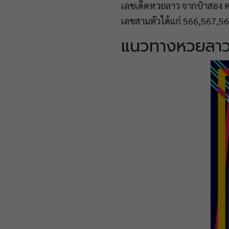
เลขเด็ดหวยลาว จากป๋าสอง คล
เลขสามตัวได้แก่ 566,567,5
แนวทางหวยลาววั