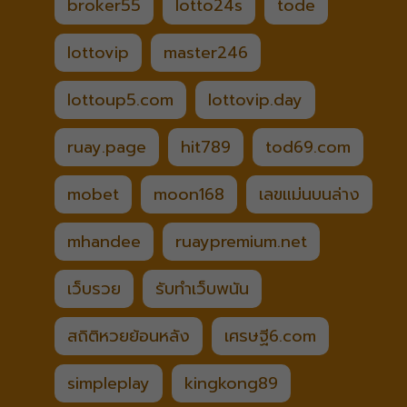
broker55
lotto24s
tode
lottovip
master246
lottoup5.com
lottovip.day
ruay.page
hit789
tod69.com
mobet
moon168
เลขแม่นบนล่าง
mhandee
ruaypremium.net
เว็บรวย
รับทำเว็บพนัน
สถิติหวยย้อนหลัง
เศรษฐี6.com
simpleplay
kingkong89