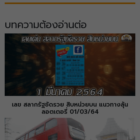
บทความต้องอ่านต่อ
เลข สลากรัฐชัดรวย สิบหน่วยบน แนวทางลุ้น
ลอตเตอรี่ 01/03/64