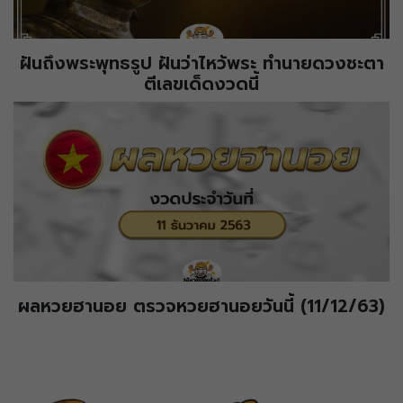
ฝันถึงพระพุทธรูป ฝันว่าไหว้พระ ทำนายดวงชะตา
ตีเลขเด็ดงวดนี้
ผลหวยฮานอย ตรวจหวยฮานอยวันนี้ (11/12/63)