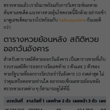
ตรวจหวยแล้ว เรายังมาพร้อมกับการวิเคราะห์ผลหวย
ค้นหาเลขเด็ด แนวทางหวยลุ้นโชคงวดนี้อีกด้วย อย่ารอช้า
มาดูเลขเด็ดมาแรงไปพร้อมกับ
haihuayonline
กันเลยดี
กว่า
ตารางหวยย้อนหลัง สถิติหวย
ออกวันอังคาร
สำหรับตารางสถิติหวยออกวันอังคาร เป็นตารางหวยที่เก็บ
รวบรวมสถิติการออกรางวัลเลขท้าย 3 ตัวและ 2 ตัวของ
หวยรัฐบาลที่ออกรางวัลประจำวันอังคาร 10 งวดล่าสุด ไม่
ว่าคุณหรือคอหวยท่านใด อยากจะเช็กผลหวยย้อนหลัง
ตรวจหวยงวดต่าง ๆ ก็สามารถดูได้ที่นี่
งวดวันที่
รางวัลที่ 1
เลขท้าย 2 ตัว
เลขหน้า 3 ตัว
เลขท้