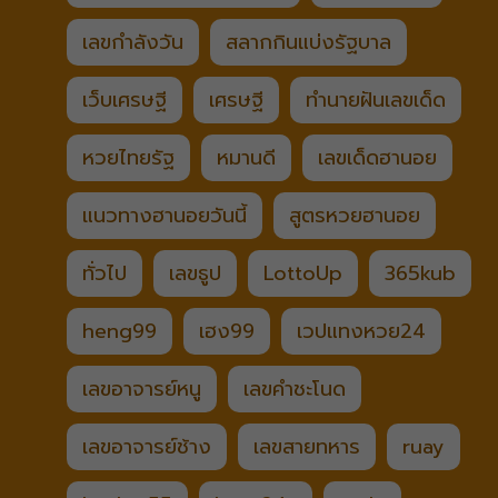
เลขกำลังวัน
สลากกินแบ่งรัฐบาล
เว็บเศรษฐี
เศรษฐี
ทำนายฝันเลขเด็ด
หวยไทยรัฐ
หมานดี
เลขเด็ดฮานอย
แนวทางฮานอยวันนี้
สูตรหวยฮานอย
ทั่วไป
เลขธูป
LottoUp
365kub
heng99
เฮง99
เวปแทงหวย24
เลขอาจารย์หนู
เลขคำชะโนด
เลขอาจารย์ช้าง
เลขสายทหาร
ruay