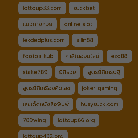
lottoup33.com
suckbet
แนวทางหวย
online slot
lekdedplus.com
allin88
footballkub
คาสิโนออนไลน์
ezg88
stake789
ยี่กีรวย
สูตรยี่กีเศรษฐี
สูตรยี่กีเครื่องคิดเลข
joker gaming
เลขเด็ดหนังสือพิมพ์
huaysuck.com
789wing
lottoup66.org
lottoup432.org