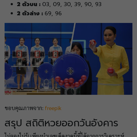
2 ตัวบน :
03, 09, 30, 39, 90, 93
2 ตัวล่าง :
69, 96
ขอบคุณภาพจาก:
freepik
สรุป สถิติหวยออกวันอังคาร
ไม่ลองไม่รู้! เพียงนำเลขเด็ดงวดนี้ที่ได้จากการวิเคราะห์