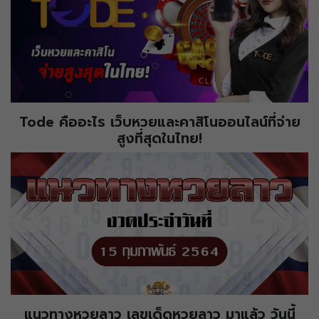
Tode คืออะไร เว็บหวยและคาสิโนออนไลน์ที่จ่าย
สูงที่สุดในไทย!
แนวทางหวยลาว เลขเด็ดหวยลาว มาแล้ว วันนี้