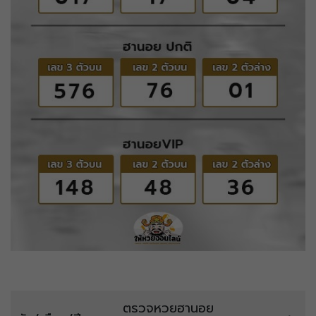
ตรวจหวยฮานอย