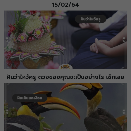
15/02/64
ฝันว่าไหว้ครู ดวงของคุณจะเป็นอย่างไร เช็กเลย