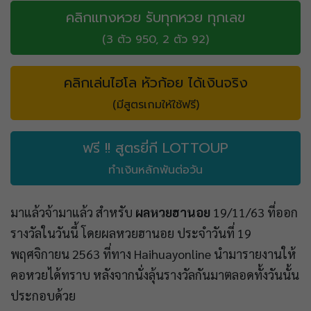
คลิกแทงหวย รับทุกหวย ทุกเลข
(3 ตัว 950, 2 ตัว 92)
คลิกเล่นไฮโล หัวก้อย ได้เงินจริง
(มีสูตรเกมให้ใช้ฟรี)
ฟรี !! สูตรยี่กี LOTTOUP
ทำเงินหลักพันต่อวัน
มาแล้วจ้ามาแล้ว สำหรับ
ผลหวยฮานอย
19/11/63 ที่ออก
รางวัลในวันนี้ โดยผลหวยฮานอย ประจำวันที่ 19
พฤศจิกายน 2563 ที่ทาง Haihuayonline นำมารายงานให้
คอหวยได้ทราบ หลังจากนั่งลุ้นรางวัลกันมาตลอดทั้งวันนั้น
ประกอบด้วย