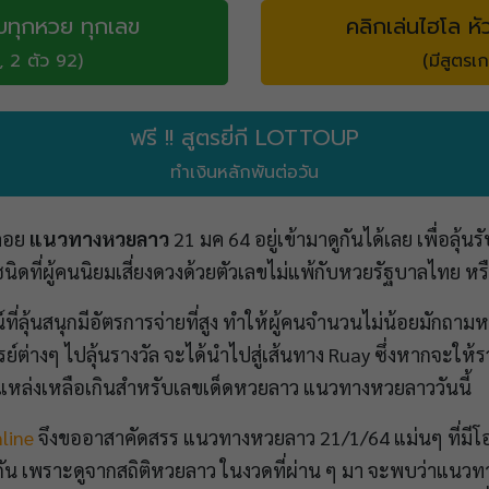
บทุกหวย ทุกเลข
คลิกเล่นไฮโล หั
, 2 ตัว 92)
(มีสูตรเก
ฟรี !! สูตรยี่กี LOTTOUP
ทำเงินหลักพันต่อวัน
คอย
แนวทางหวยลาว
21 มค 64 อยู่เข้ามาดูกันได้เลย เพื่อลุ
ชนิดที่ผู้คนนิยมเสี่ยงดวงด้วยตัวเลขไม่แพ้กับหวยรัฐบาลไทย
ี่ลุ้นสนุกมีอัตรการจ่ายที่สูง ทำให้ผู้คนจำนวนไม่น้อยมักถ
์ต่างๆ ไปลุ้นรางวัล จะได้นำไปสู่เส้นทาง Ruay ซึ่งหากจะ
แหล่งเหลือเกินสำหรับเลขเด็ดหวยลาว แนวทางหวยลาววันนี้
line
จึงขออาสาคัดสรร แนวทางหวยลาว 21/1/64 แม่นๆ ที่มีโ
กัน เพราะดูจากสถิติหวยลาว ในงวดที่ผ่าน ๆ มา จะพบว่าแนวท