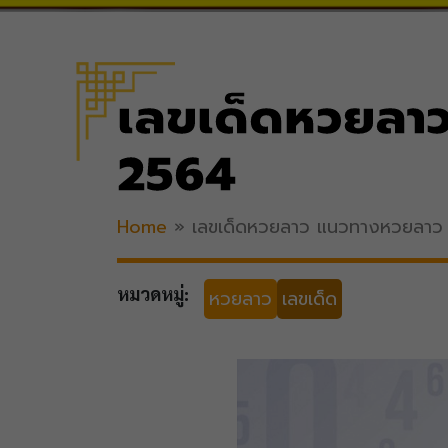
เลขเด็ดหวยลาว
2564
Home
»
เลขเด็ดหวยลาว แนวทางหวยลาว ม
หมวดหมู่:
หวยลาว
เลขเด็ด