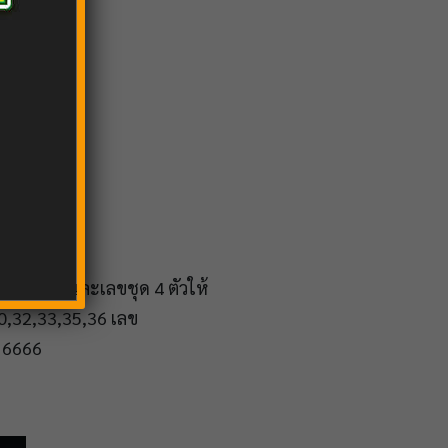
ต็ง-โต๊ด และเลขชุด 4 ตัวให้
 30,32,33,35,36 เลข
ด 6666