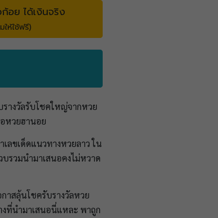
วก้อย ได้เงินจริง
มให้ใช้ฟรี)
้นรับรางวัลรับโชคใหญ่จากหวย
 หรือหวยฮานอย
ามหาเลขเด็ดแนวทางหวยลาว ใน
ให้รวบรวมนำมาเสนอคงไม่หวาด
อกาสลุ้นโชครับรางวัลหวย
างที่นำมาเสนอนี่แหละ พาถูก