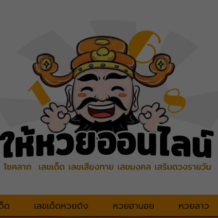
ด็ด
เลขเด็ดหวยดัง
หวยฮานอย
หวยลาว