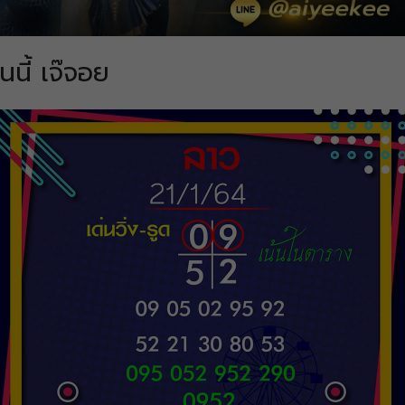
นี้ เจ๊จอย