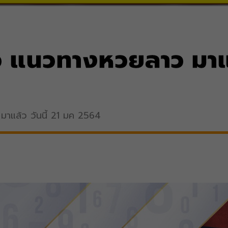
 แนวทางหวยลาว มาแล้
าแล้ว วันนี้ 21 มค 2564