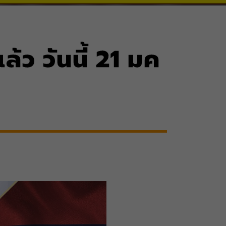
ว วันนี้ 21 มค