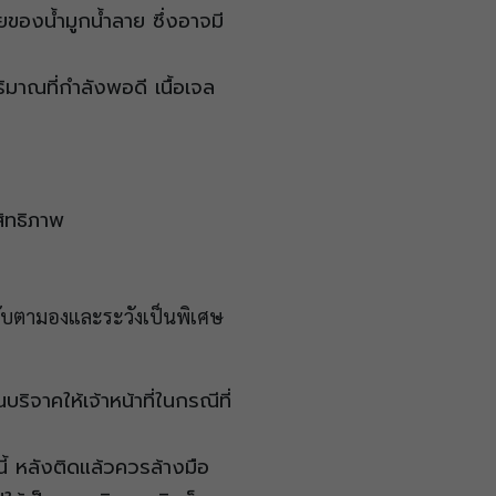
ของน้ำมูกน้ำลาย ซึ่งอาจมี
าณที่กำลังพอดี เนื้อเจล
สิทธิภาพ
วรจับตามองและระวังเป็นพิเศษ
ิจาคให้เจ้าหน้าที่ในกรณีที่
้ หลังติดแล้วควรล้างมือ