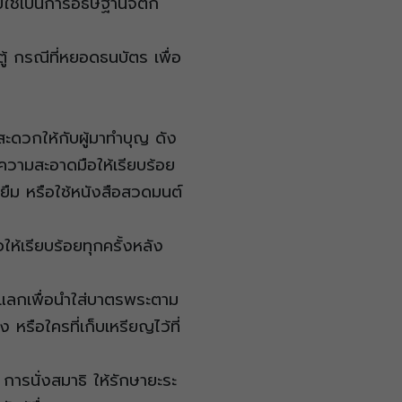
ปใช้เป็นการอธิษฐานจิตก็
้ กรณีที่หยอดธนบัตร เพื่อ
ะดวกให้กับผู้มาทำบุญ ดัง
ำความสะอาดมือให้เรียบร้อย
ยืม หรือใช้หนังสือสวดมนต์
ให้เรียบร้อยทุกครั้งหลัง
้แลกเพื่อนำใส่บาตรพระตาม
รือใครที่เก็บเหรียญไว้ที่
การนั่งสมาธิ ให้รักษายะระ