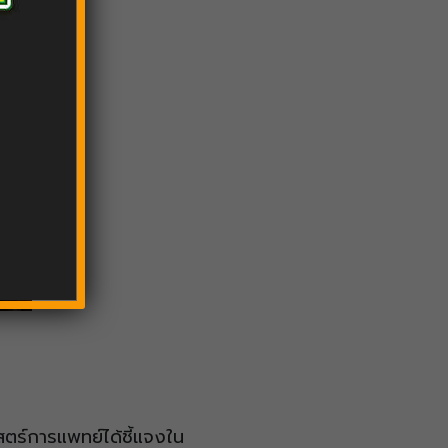
สตร์การแพทย์ได้ชี้แจงใน