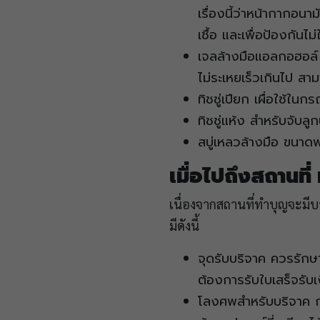
เรื่องนี้ว่าหน้ากากอน
เชื้อ และเพื่อป้องกันไม่
เจลล้างมือแอลกอฮอล์
ไม่ระเหยเร็วเกินไป สาม
ทิชชู่เปียก เผื่อใช้ใน
ทิชชู่แห้ง สำหรับจับล
สบู่เหลวล้างมือ ขนาด
เมื่อไปถึงสถานที่
เนื่องจากสถานที่ทำบุญจะมีบา
มีดังนี้
จุดรับบริจาค ควรรักษา
ต้องการรับใบเสร็จรับ
โลงศพสำหรับบริจาค กา