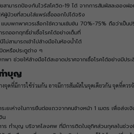
ามัยสามารถป้องกันไวรัสโควิด-19 ได้ จากการสัมผัสละอองฝอย
ให้ผู้ป่วยที่สวมใส่แพร่เชื้อออกไปได้จริง
 แบบพกพาควรเลือกใช้ความเข้มข้น 70%-75% ถือว่าเป็นปริม
ารถออกฤทธิ์ฆ่าเชื้อโรคได้อย่างเต็มที่
กรณีไม่สามารถเข้าไปล้างมือในห้องน้ำได้
ูกบิดหรือประตูต่าง ๆ
พกพา ช่วยให้ล้างมือได้สะอาดปราศจากเชื้อโรคได้อย่างมีประ
 ทำบุญ
งจุดที่มีการใช้ร่วมกัน อาจมีการสัมผัสในจุดเดียวกัน จุดที่ค
ระยะห่างในการยืนต่อแถวจากคนข้างหน้า 1 เมตร เพื่อส่งเงินบร
เงิน
ร ทำบุญ บริจาคโลงศพ ที่มีการติดใบอุทิศส่วนกุศลในช่วงนี