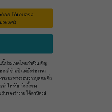
วก้อย ได้เงินจริง
มให้ใช้ฟรี)
อนนี้ประเทศไทยกำลังเผชิญ
ดมนต์ข้ามปี แต่ยังสามารถ
ษาระยะห่างระหว่างบุคคล ซึ่ง
ท่าไหร่นัก วันนี้ทาง
ับรองว่าง่าย ได้อานิสงส์