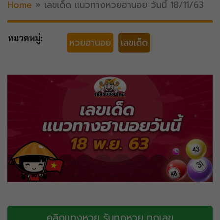
Home
»
เลขเด็ด แนวทางหวยฮานอย วันนี้ 18/11/63
หมวดหมู่:
หวยฮานอย
เลขเด็ด
คลิกแทงหวย รับทุกหวย ทุกเลข