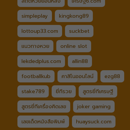
สถิติหวยย้อนหลัง
เศรษฐี6.com
simpleplay
kingkong89
lottoup33.com
suckbet
แนวทางหวย
online slot
lekdedplus.com
allin88
footballkub
คาสิโนออนไลน์
ezg88
stake789
ยี่กีรวย
สูตรยี่กีเศรษฐี
สูตรยี่กีเครื่องคิดเลข
joker gaming
เลขเด็ดหนังสือพิมพ์
huaysuck.com