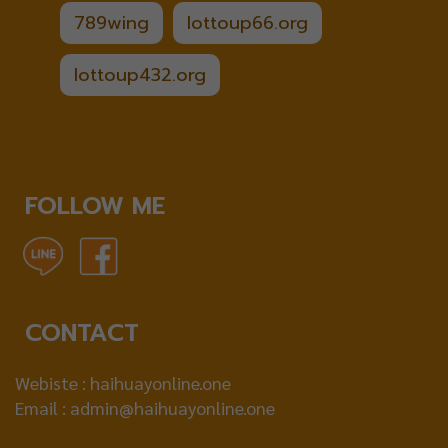
789wing
lottoup66.org
lottoup432.org
FOLLOW ME
CONTACT
Webiste :
haihuayonline.one
Email :
admin@haihuayonline.one