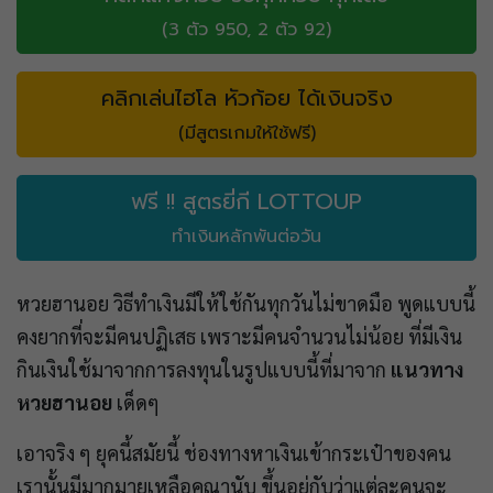
(3 ตัว 950, 2 ตัว 92)
คลิกเล่นไฮโล หัวก้อย ได้เงินจริง
(มีสูตรเกมให้ใช้ฟรี)
ฟรี !! สูตรยี่กี LOTTOUP
ทำเงินหลักพันต่อวัน
หวยฮานอย วิธีทำเงินมีให้ใช้กันทุกวันไม่ขาดมือ พูดแบบนี้
คงยากที่จะมีคนปฏิเสธ เพราะมีคนจำนวนไม่น้อย ที่มีเงิน
กินเงินใช้มาจากการลงทุนในรูปแบบนี้ที่มาจาก
แนวทาง
หวยฮานอย
เด็ดๆ
เอาจริง ๆ ยุคนี้สมัยนี้ ช่องทางหาเงินเข้ากระเป๋าของคน
เรานั้นมีมากมายเหลือคณานับ ขึ้นอยู่กับว่าแต่ละคนจะ