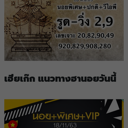
เฮียเก๊ก แนวทางฮานอยวันนี้