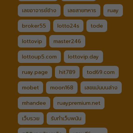
เลขอาจารย์ช้าง
เลขสายทหาร
ruay
broker55
lotto24s
tode
lottovip
master246
lottoup5.com
lottovip.day
ruay.page
hit789
tod69.com
mobet
moon168
เลขแม่นบนล่าง
mhandee
ruaypremium.net
เว็บรวย
รับทำเว็บพนัน