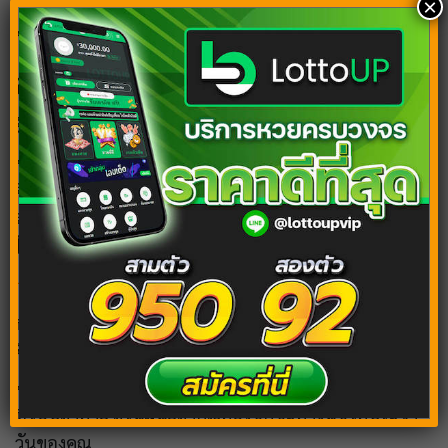
×
ขอบคุณรูปภาพบางส่วนจาก
readthecloud
สรุป
ฝันลักษณะนี้เป็นฝันที่มีความหมายดีแทบทุกด้าน ไม่ว่าจะ
เป็นเรื่องงาน ความรัก การเงิน หรือโชคลาภ ล้วนเป็น
สัญญาณของการเจริญเติบโต โอกาสใหม่ และความอุดม
สมบูรณ์ ทั้งทางกายภาพและจิตใจ และมีเรื่องของโชค
ใหญ่มาเกี่ยวข้อง สามารถร่วมการเดิมพันได้ที่
lottovip
,
เว็บเศรษฐี
,
heng99
เพื่อรับเงินรางวัลก้อนโต
หากคุณฝันเห็นปลา ให้เตรียมตัวรับสิ่งดี ๆ ที่จะเข้ามาใน
ชีวิต และอย่าลืมสังเกตความฝันในรายละเอียด เพราะใน
แต่ละความฝันย่อยๆ เช่น ปลาใหญ่ ปลาเล็ก ปลาสีสวย
หรือปลาตาย ล้วนมีนัยสำคัญต่อโชคชะตาในชีวิตประจำ
วันของคุณ