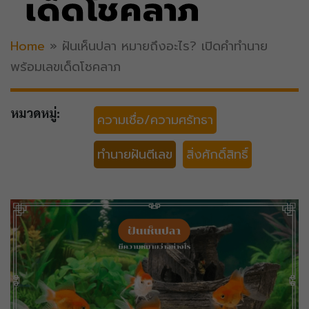
เด็ดโชคลาภ
Home
»
ฝันเห็นปลา หมายถึงอะไร? เปิดคำทำนาย
พร้อมเลขเด็ดโชคลาภ
หมวดหมู่:
ความเชื่อ/ความศรัทธา
ทำนายฝันตีเลข
สิ่งศักดิ์สิทธิ์