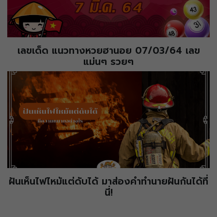
เลขเด็ด แนวทางหวยฮานอย 07/03/64 เลข
แม่นๆ รวยๆ
ฝันเห็นไฟไหม้แต่ดับได้ มาส่องคำทำนายฝันกันได้ที่
นี่!