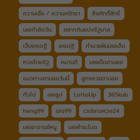
ความเชื่อ / ความศรัทธา
สิ่งศักดิ์สิทธิ์
เลขกำลังวัน
สลากกินแบ่งรัฐบาล
เว็บเศรษฐี
เศรษฐี
ทำนายฝันเลขเด็ด
หวยไทยรัฐ
หมานดี
เลขเด็ดฮานอย
แนวทางฮานอยวันนี้
สูตรหวยฮานอย
ทั่วไป
เลขธูป
LottoUp
365kub
heng99
เฮง99
เวปแทงหวย24
เลขอาจารย์หนู
เลขคำชะโนด