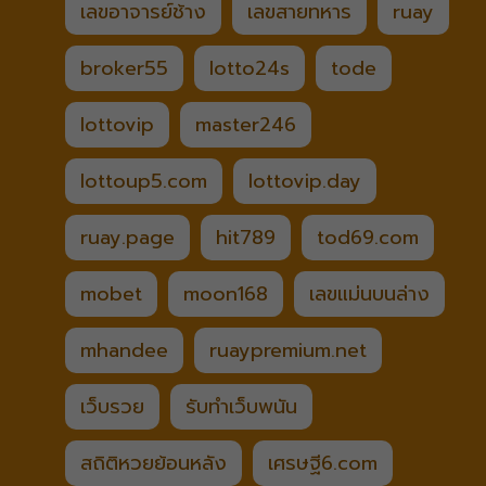
เลขอาจารย์ช้าง
เลขสายทหาร
ruay
broker55
lotto24s
tode
lottovip
master246
lottoup5.com
lottovip.day
ruay.page
hit789
tod69.com
mobet
moon168
เลขแม่นบนล่าง
mhandee
ruaypremium.net
เว็บรวย
รับทำเว็บพนัน
สถิติหวยย้อนหลัง
เศรษฐี6.com