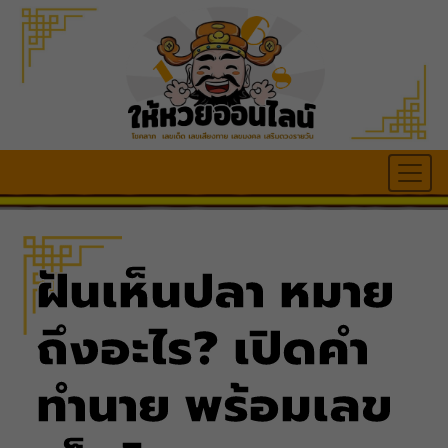
ฝันเห็นปลา หมาย
ถึงอะไร? เปิดคำ
ทำนาย พร้อมเลข