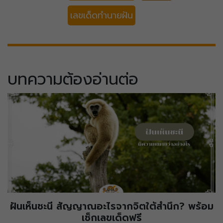
เลขเด็ดทำนายฝัน
บทความต้องอ่านต่อ
ฝันเห็นชะนี สัญญาณอะไรจากจิตใต้สำนึก? พร้อม
เช็กเลขเด็ดฟรี