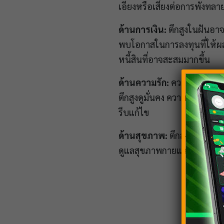
เอียงหรือเสี่ยงต่อการพังทล
ด้านการเงิน:
ตึกสูงในฝันอาจ
พบโอกาสในการลงทุนที่ให้ผล
หนี้สินที่อาจสะสมมากขึ้น
ด้านความรัก:
ความฝันนี้อาจ
ตึกสูงดูมั่นคง ความรักของค
รีบแก้ไข
ด้านสุขภาพ:
ตึกสูงอาจสะท้
ดูแลสุขภาพกายและใจ หากตึ