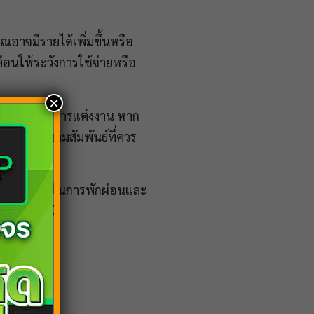
ณอาจมีรายได้เพิ่มขึ้นหรือ
อนให้ระวังการใช้จ่ายหรือ
×
มั้นหมายหรือการแต่งงาน หาก
ั่นคงในความสัมพันธ์ที่ควร
้ ควรหาเวลาในการพักผ่อนและ
และสมบูรณ์