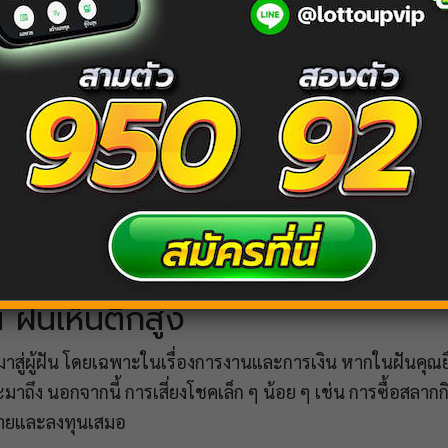
 ฝันเห็นตึกสูง
าสู่ผู้ฝัน โดยเฉพาะในเรื่องการงานและการเงิน หากในฝันคุณ
ะมาถึง นอกจากนี้ การเสี่ยงโชคเล็ก ๆ น้อย ๆ เช่น การซื้อสลากกิ
่ายและลงทุนเสมอ