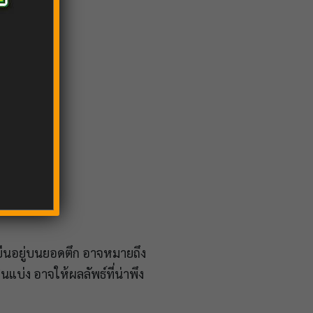
ยืนอยู่บนยอดตึก อาจหมายถึง
นแบ่ง อาจให้ผลลัพธ์ที่น่าพึง