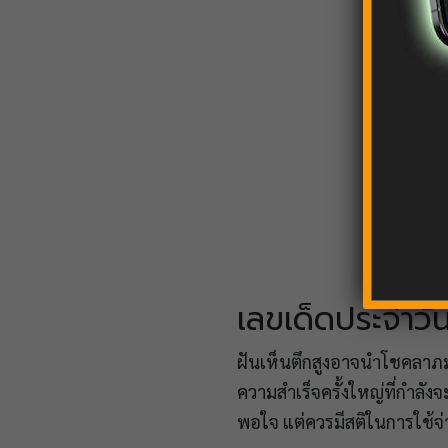
เลขเด็ดประจำวัน
ฝันเห็นตึกสูงอาจนำโชคลาภม
ความสำเร็จครั้งใหญ่ที่กำลังจ
พอใจ แต่ควรมีสติในการใช้จ