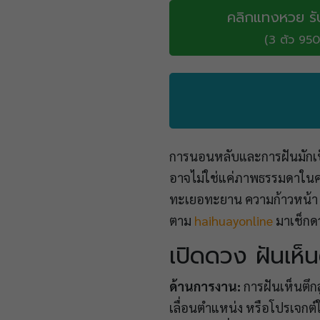
คลิกแทงหวย รั
(3 ตัว 950
การนอนหลับและการฝันมักเป็น
อาจไม่ใช่แค่ภาพธรรมดาในคว
ทะเยอทะยาน ความก้าวหน้า ห
ตาม
haihuayonline
มาเช็กดว
เปิดดวง ฝันเห็น
ด้านการงาน:
การฝันเห็นตึกส
เลื่อนตำแหน่ง หรือโปรเจกต์