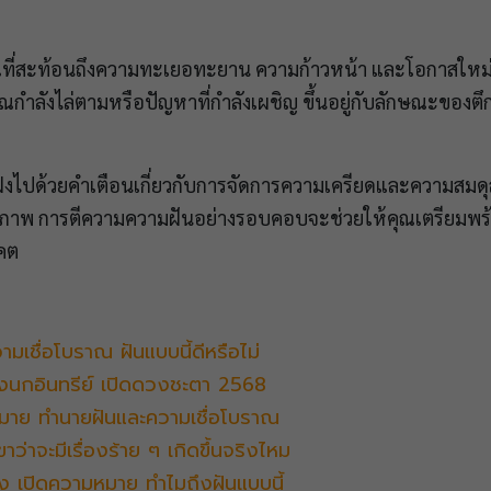
ณที่สะท้อนถึงความทะเยอทะยาน ความก้าวหน้า และโอกาสใหม่ ๆ
ุณกำลังไล่ตามหรือปัญหาที่กำลังเผชิญ ขึ้นอยู่กับลักษณะของตึ
ฝงไปด้วยคำเตือนเกี่ยวกับการจัดการความเครียดและความสมดุลใน
ุขภาพ การตีความความฝันอย่างรอบคอบจะช่วยให้คุณเตรียมพร
าคต
ามเชื่อโบราณ ฝันแบบนี้ดีหรือไม่
ถึงนกอินทรีย์ เปิดดวงชะตา 2568
หมาย ทำนายฝันและความเชื่อโบราณ
าว่าจะมีเรื่องร้าย ๆ เกิดขึ้นจริงไหม
นอง เปิดความหมาย ทำไมถึงฝันแบบนี้