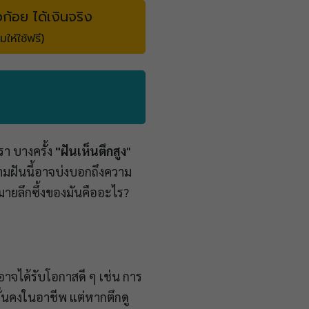
วก้อย ได้เงินจริง
มให้ใช้ฟรี)
รา บางครั้ง
"ฝันเห็นตึกสูง
"
มฝันนี้อาจบ่งบอกถึงความ
ายลึกซึ้งของมันคืออะไร?
อาจได้รับโอกาสดี ๆ เช่น การ
ั่นคงในอาชีพ แต่หากตึกดู