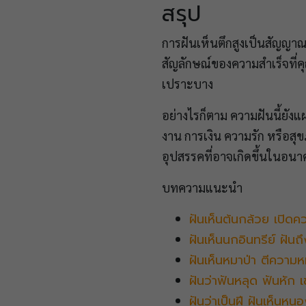
สรุป
การฝันเห็นตึกสูงเป็นสัญญา
สัญลักษณ์ของความสำเร็จที่ค
เปราะบาง
อย่างไรก็ตาม ความฝันนี้ยังแ
งาน การเงิน ความรัก หรือส
อุปสรรคที่อาจเกิดขึ้นในอน
บทความแนะนำ
ฝันเห็นต้นกล้วย เปิดคว
ฝันเห็นนกอินทรีย์ ฝัน
ฝันเห็นหมาป่า ตีความ
ฝันว่าฟันหลุด ฟันหัก เข
ฝันว่าเป็นฝี ฝันเห็นห