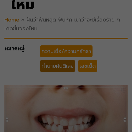
ไหม
Home
»
ฝันว่าฟันหลุด ฟันหัก เขาว่าจะมีเรื่องร้าย ๆ
เกิดขึ้นจริงไหม
หมวดหมู่:
ความเชื่อ/ความศรัทธา
ทำนายฝันตีเลข
เลขเด็ด