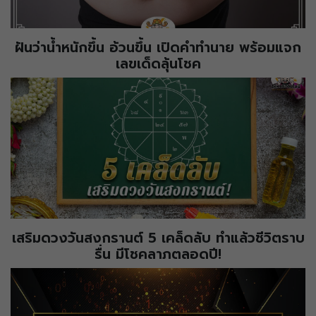
ฝันว่าน้ำหนักขึ้น อ้วนขึ้น เปิดคำทำนาย พร้อมแจก
เลขเด็ดลุ้นโชค
เสริมดวงวันสงกรานต์ 5 เคล็ดลับ ทำแล้วชีวิตราบ
รื่น มีโชคลาภตลอดปี!