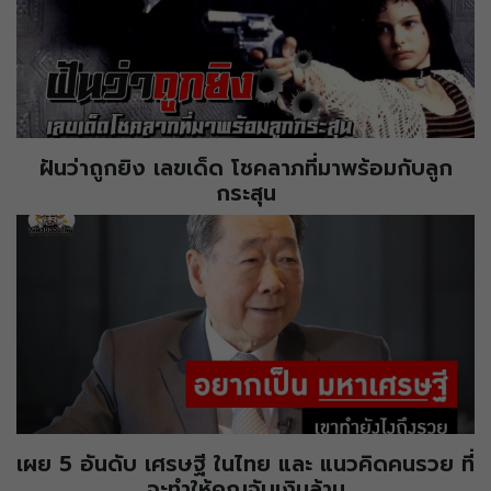
ฝันว่าถูกยิง เลขเด็ด โชคลาภที่มาพร้อมกับลูก
กระสุน
เผย 5 อันดับ เศรษฐี ในไทย และ แนวคิดคนรวย ที่
จะทำให้คุณจับเงินล้าน