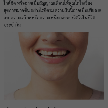
ใกล้ชิด หรืออาจเป็นสัญญาณเตือนให้คุณใส่ใจเรื่อง
สุขภาพมากขึ้น อย่างไรก็ตาม ความฝันนี้อาจเป็นเพียงผล
จากความเครียดหรือความเหนื่อยล้าทางจิตใจในชีวิต
ประจำวัน