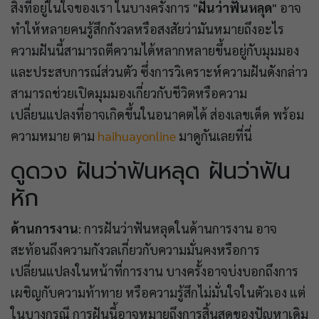
สิ่งที่อยู่ในใจของเรา ในบางครั้งการ "
ฝันว่าฟันหลุด
" อาจ
ทำให้หลายคนรู้สึกกังวลหรือสงสัยว่ามันหมายถึงอะไร
ความฝันนี้สามารถตีความได้หลากหลายขึ้นอยู่กับมุมมอง
และประสบการณ์ส่วนตัว ซึ่งการวิเคราะห์ความฝันดังกล่าว
สามารถช่วยเปิดมุมมองเกี่ยวกับชีวิตหรือความ
เปลี่ยนแปลงที่อาจเกิดขึ้นในอนาคตได้ ส่องเลขเด็ด พร้อม
ความหมาย ตาม
haihuayonline
มาดูกันเลยที่นี่
ดูดวง ฝันว่าฟันหลุด ฝันว่าฟัน
หัก
ด้านการงาน
: การฝันว่าฟันหลุดในด้านการงาน อาจ
สะท้อนถึงความกังวลเกี่ยวกับความมั่นคงหรือการ
เปลี่ยนแปลงในหน้าที่การงาน บางครั้งอาจบ่งบอกถึงการ
เผชิญกับความท้าทาย หรือความรู้สึกไม่มั่นใจในตัวเอง แต่
ในบางกรณี การฝันนี้อาจหมายถึงการสิ้นสุดของปัญหาเดิม