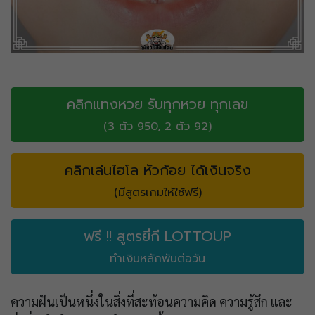
คลิกแทงหวย รับทุกหวย ทุกเลข
(3 ตัว 950, 2 ตัว 92)
คลิกเล่นไฮโล หัวก้อย ได้เงินจริง
(มีสูตรเกมให้ใช้ฟรี)
ฟรี !! สูตรยี่กี LOTTOUP
ทำเงินหลักพันต่อวัน
ความฝันเป็นหนึ่งในสิ่งที่สะท้อนความคิด ความรู้สึก และ