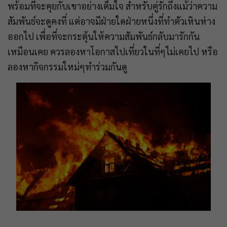
พร้อมที่จะคุยกับเขาอย่างเต็มใจ สำหรับคู่รักถึงแม้ว่าความ
สัมพันธ์จะดูคงที่ แต่อาจมีฝ่ายใดฝ่ายหนึ่งที่ทำตัวเหินห่าง
ออกไป เพื่อที่จะกระตุ้นให้ความสัมพันธ์กลับมารักกัน
เหมือนเคย ควรลองหาโอกาสไปเที่ยวในที่ๆไม่เคยไป หรือ
ลองหากิจกรรมใหม่ๆทำร่วมกันดู