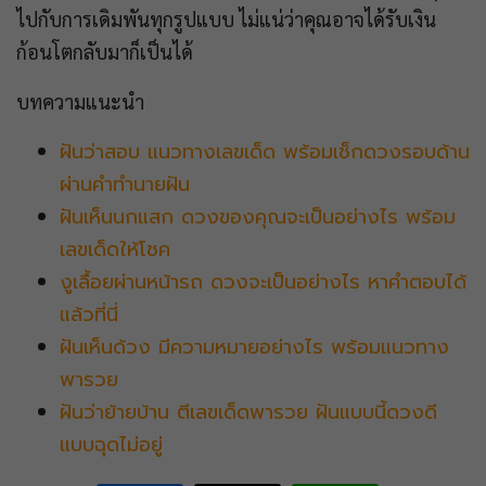
ไปกับการเดิมพันทุกรูปแบบ ไม่แน่ว่าคุณอาจได้รับเงิน
ก้อนโตกลับมาก็เป็นได้
บทความแนะนำ
ฝันว่าสอบ แนวทางเลขเด็ด พร้อมเช็กดวงรอบด้าน
ผ่านคำทำนายฝัน
ฝันเห็นนกแสก ดวงของคุณจะเป็นอย่างไร พร้อม
เลขเด็ดให้โชค
งูเลื้อยผ่านหน้ารถ ดวงจะเป็นอย่างไร หาคำตอบได้
แล้วที่นี่
ฝันเห็นด้วง มีความหมายอย่างไร พร้อมแนวทาง
พารวย
ฝันว่าย้ายบ้าน ตีเลขเด็ดพารวย ฝันแบบนี้ดวงดี
แบบฉุดไม่อยู่