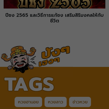
ปีชง 2565 และวิธีการแก้ชง เสริมสิริมงคลให้กับ
ชีวิต
หวยฮานอย
หวยลาว
ข่าวหวย