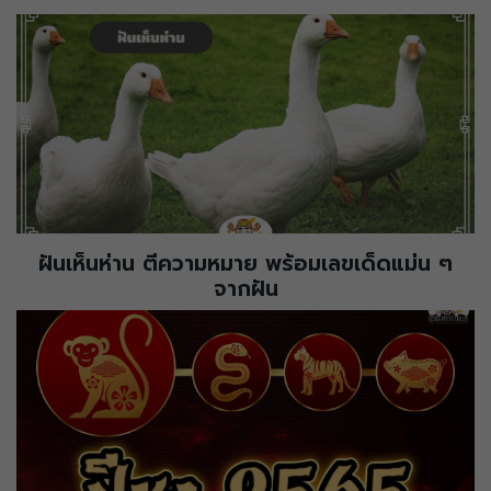
ฝันเห็นห่าน ตีความหมาย พร้อมเลขเด็ดแม่น ๆ
จากฝัน