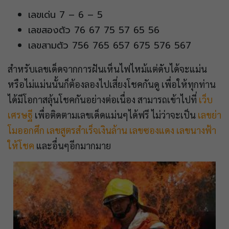
เลขเด่น 7 – 6 – 5
เลขสองตัว 76 67 75 57 65 56
เลขสามตัว 756 765 657 675 576 567
สำหรับเลขเด็ดจากการฝันเห็นไฟไหม้แต่ดับได้จะแม่น
หรือไม่แม่นนั้นก็ต้องลองไปเสี่ยงโชคกันดู เพื่อให้ทุกท่าน
ได้มีโอกาสลุ้นโชคกันอย่างต่อเนื่อง สามารถเข้าไปที่
เว็บ
เศรษฐี
เพื่อติดตามเลขเด็ดแม่นๆได้ฟรี ไม่ว่าจะเป็น
เลขย่า
โมออกศึก
เลขสูตรสำเร็จเงินล้าน
เลขซองแดง
เลขนางฟ้า
ให้โชค
และอื่นๆอีกมากมาย