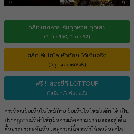
คลิกแทงหวย รับทุกหวย ทุกเลข
(3 ตัว 950, 2 ตัว 92)
คลิกเล่นไฮโล หัวก้อย ได้เงินจริง
(มีสูตรเกมให้ใช้ฟรี)
ฟรี !! สูตรยี่กี LOTTOUP
ทำเงินหลักพันต่อวัน
การที่คณฝันเห็นไฟไหม้บ้าน ฝันเห็นไฟไหม้แต่ดับได้ เป็น
ปรากฏการณ์ที่ทำให้ผู้ฝันอาจเกิดความผวา และสะดุ้งตื่น
ขึ้นมาอย่างกะทันหัน เหตุการณ์นี้อาจทำให้คนตื่นตกใจ