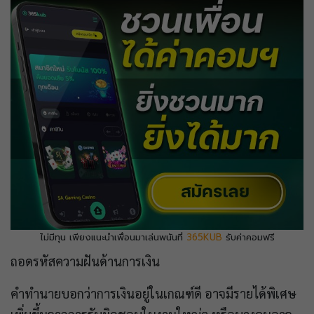
ไม่มีทุน เพียงแนะนำเพื่อนมาเล่นพนันที่
365KUB
รับค่าคอมฟรี
ถอดรหัสความฝันด้านการเงิน
คำทำนายบอกว่าการเงินอยู่ในเกณฑ์ดี อาจมีรายได้พิเศษ