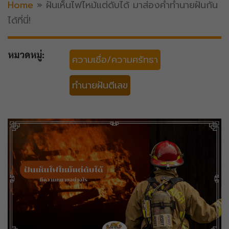
Home
»
ฝันเห็นไฟไหม้แต่ดับได้ มาส่องคำทำนายฝันกัน
ได้ที่นี่!
หมวดหมู่:
ความเชื่อ/ความศรัทธา
ทำนายฝันตีเลข