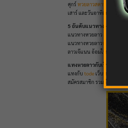
ศุกร์
หวยลาวสตาร์
ออกรางวัลท
เสาร์ และวันอาทิตย์
5 อันดับแนวทางหวยลาวแม่
แนวทางหวยลาว 5 สำนัก ที่ไ
แนวทางหวยลาว
หมอไก่ ให้
ลาวเจ๊แนน อ้อมใหญ่ และแนว
แทงหวยลาวกับเว็บไหน ได้กำ
แทงกับ
tode
เว็บหวยออนไลน์น
สมัครสมาชิก รวมถึงลุ้นรับรา