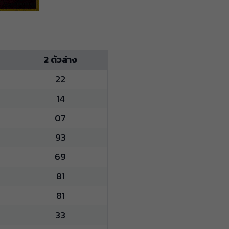
2 ตัวล่าง
22
14
07
93
69
81
81
33