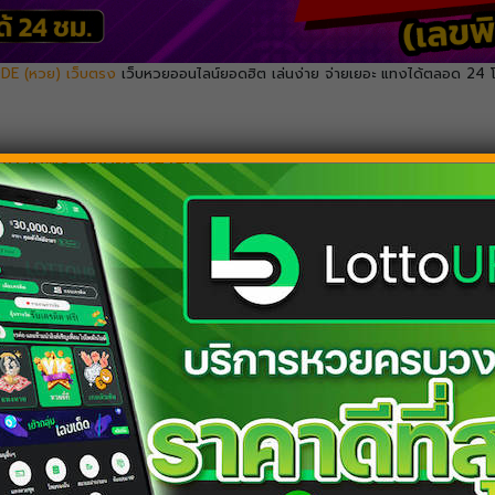
DE (หวย) เว็บตรง
เว็บหวยออนไลน์ยอดฮิต เล่นง่าย จ่ายเยอะ แทงได้ตลอด 24 
กวันพุธ ย้อนหลังล่าสุด
ก ผลหวยลาวย้อนหลังวันพุธ
วัลหวยลาววันพุธ บ่อยที่สุด
วัลหวยลาวออกวันพุธ น้อยที่สุด
งวัลซ้ำ ได้แก่
งวดนี้ สถิติหวยลาวออกวันพุธ
ลาวออกวันพุธ
ท
ลในประเทศลาว โดยรัฐบาล และองค์กรของลาว แต่คนไทยได้เ
์ โดยหวยลาว มีด้วยกัน 3 ประเภท ได้แก่ หวยลาวพัดทะนา ออก