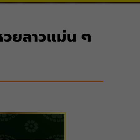
หวยลาวแม่น ๆ