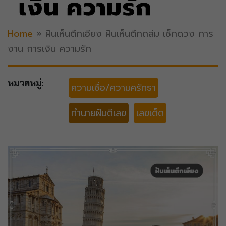
เงิน ความรัก
Home
»
ฝันเห็นตึกเอียง ฝันเห็นตึกถล่ม เช็กดวง การ
งาน การเงิน ความรัก
หมวดหมู่:
ความเชื่อ/ความศรัทธา
ทำนายฝันตีเลข
เลขเด็ด