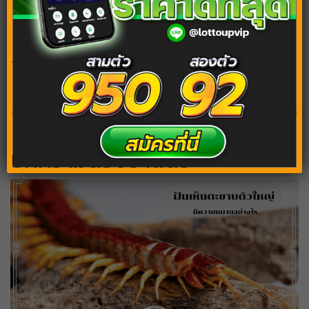
Tags:
ฝันเห็นตึกถล่ม
ฝันเห็นตึกเอียง
บทความต้องอ่านต่อ