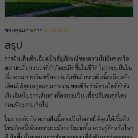
ขอบคุณภาพจาก:
matichon
สรุป
การฝันเห็นตึกเอียงเป็นสัญลักษณ์ของความไม่มั่นคงหรือ
ความเปลี่ยนแปลงที่กำลังจะเกิดขึ้นในชีวิต ไม่ว่าจะเป็นใน
เรื่องงาน การเงิน หรือความสัมพันธ์ ความฝันนี้เหมือนคำ
เตือนให้คุณหยุดมองภาพรวมของชีวิตว่ามีส่วนใดที่กำลัง
เริ่มเอียงไปจากเส้นทางที่ควรจะเป็น เพื่อปรับสมดุลใหม่
ก่อนที่จะสายเกินไป
ในทางกลับกัน ความฝันนี้อาจเป็นโอกาสให้คุณได้เริ่มต้น
ใหม่อีกครั้งด้วยความระมัดระวังมากขึ้น ความรู้สึกหวั่นไหว
ที่เกิดขึ้นนั้นอาจมาจากสัญชาตญาณที่กำลังบอกว่าคุณควร