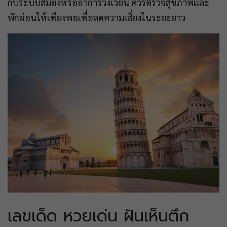
กับระบบสมองหรืออาการวิงเวียน ควรตรวจสุขภาพและ
พักผ่อนให้เพียงพอเพื่อลดความเสี่ยงในระยะยาว
เลขเด็ด หวยเด่น ฝันเห็นตึก