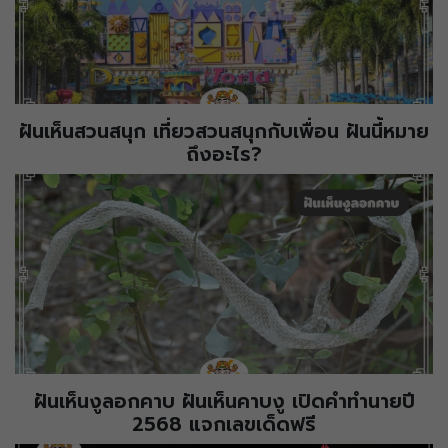
ฝันเห็นสวนสนุก เที่ยวสวนสนุกกับเพื่อน ฝันนี้หมาย
ถึงอะไร?
ฝันเห็นงูลอกคาบ ฝันเห็นคาบงู เปิดคำทำนายปี
2568 แจกเลขเด็ดฟรี