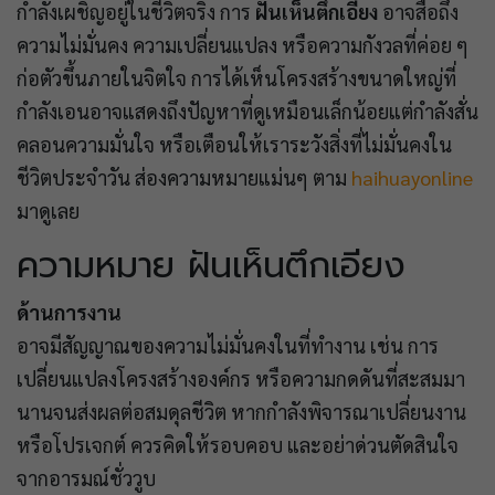
กำลังเผชิญอยู่ในชีวิตจริง การ
ฝันเห็นตึกเอียง
อาจสื่อถึง
ความไม่มั่นคง ความเปลี่ยนแปลง หรือความกังวลที่ค่อย ๆ
ก่อตัวขึ้นภายในจิตใจ การได้เห็นโครงสร้างขนาดใหญ่ที่
กำลังเอนอาจแสดงถึงปัญหาที่ดูเหมือนเล็กน้อยแต่กำลังสั่น
คลอนความมั่นใจ หรือเตือนให้เราระวังสิ่งที่ไม่มั่นคงใน
ชีวิตประจำวัน ส่องความหมายแม่นๆ ตาม
haihuayonline
มาดูเลย
ความหมาย ฝันเห็นตึกเอียง
ด้านการงาน
อาจมีสัญญาณของความไม่มั่นคงในที่ทำงาน เช่น การ
เปลี่ยนแปลงโครงสร้างองค์กร หรือความกดดันที่สะสมมา
นานจนส่งผลต่อสมดุลชีวิต หากกำลังพิจารณาเปลี่ยนงาน
หรือโปรเจกต์ ควรคิดให้รอบคอบ และอย่าด่วนตัดสินใจ
จากอารมณ์ชั่ววูบ