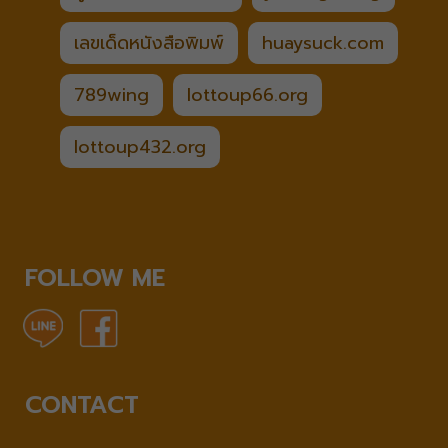
เลขเด็ดหนังสือพิมพ์
huaysuck.com
789wing
lottoup66.org
lottoup432.org
FOLLOW ME
CONTACT