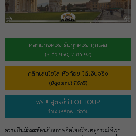
คลิกแทงหวย รับทุกหวย ทุกเลข
(3 ตัว 950, 2 ตัว 92)
คลิกเล่นไฮโล หัวก้อย ได้เงินจริง
(มีสูตรเกมให้ใช้ฟรี)
ฟรี !! สูตรยี่กี LOTTOUP
ทำเงินหลักพันต่อวัน
ความฝันมักสะท้อนถึงสภาพจิตใจหรือเหตุการณ์ที่เรา