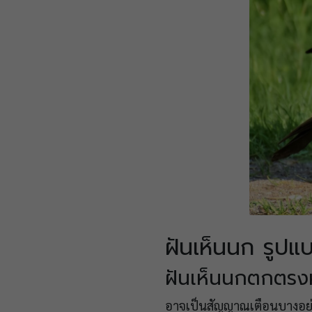
ฝันเห็นนก รูปแบ
ฝันเห็นนกตกตรง
อาจเป็นสัญญาณเตือนบางอย่า