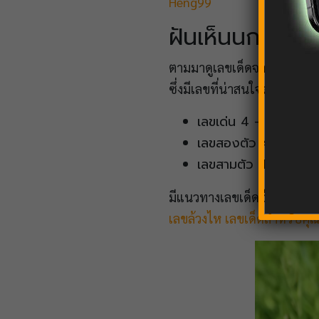
Heng99
ฝันเห็นนก แนว
ตามมาดูเลขเด็ดจากความฝันก
ซึ่งมีเลขที่น่าสนใจดังนี้
เลขเด่น 4 – 9 – 7
เลขสองตัว 49 94 4
เลขสามตัว 497 479
มีแนวทางเลขเด็ดอีกมากมายท
เลขล้วงไห
เลขเด็ดสำหรับคุ