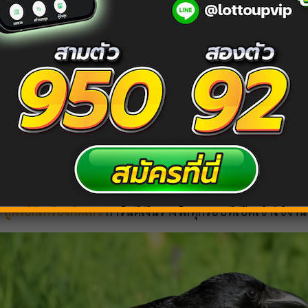
ทางเลขเด็ดจากความฝัน
ันต่อ ซึ่งทาง
haihuayonline
ได้ทำการรวบรวมเลขเด็ดที่มีแว
7 74 97 79
 749 794 974 947
ี่สามารถเลือกใช้งานได้ตามประเภทของหวยที่คุณต้องการเดิม
ณ
สูตรยี่กีเครื่องคิดเลข
การันตีเงินรางวัลทุกรอบที่เปิดเข้าใช้งาน