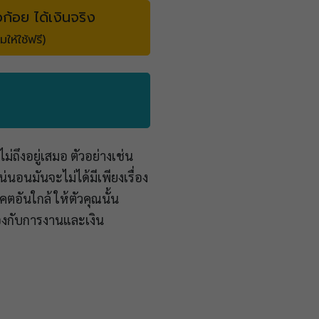
วก้อย ได้เงินจริง
มให้ใช้ฟรี)
่ถึงอยู่เสมอ ตัวอย่างเช่น
นอนมันจะไม่ได้มีเพียงเรื่อง
คตอันใกล้ ให้ตัวคุณนั้น
ข้องกับการงานและเงิน