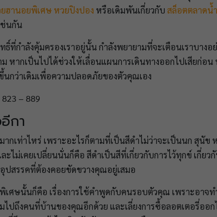
ยฮานอยพิเศษ
หวยปิงปอง
หรือเดิมพันเกี่ยวกับ
สล็อตตลาดน้
ช่นกัน
กดิ์สิทธิ์ที่กำลังคุ้มครองเราอยู่นั้น กำลังพยายามที่จะเตือนเราบา
ม หากเป็นไปได้ช่วงให้เลื่อนแผนการเดินทางออกไปเสียก่อน หร
ึ้นกว่าเดิมเพื่อความปลอดภัยของตัวคุณเอง
– 823 – 889
ออีกา
ย์มากเท่าไหร่ เพราะอะไรก็ตามที่เป็นสีดำไม่ว่าจะเป็นนก สุนัข 
ะไม่เคยเปลี่ยนนั่นก็คือ สีดำเป็นสีที่เกี่ยวกับการไว้ทุกข์ เกี่ยวกั
อุปสรรคที่ต้องคอยขัดขวางคุณอยู่เสมอ
็นพิเศษนั้นก็คือ เรื่องการใช้คำพูดกับคนรอบตัวคุณ เพราะอาจทำ
รวมไปถึงคนที่บ้านของคุณอีกด้วย และเลี่ยงการซื้อลอตเตอรี่อ