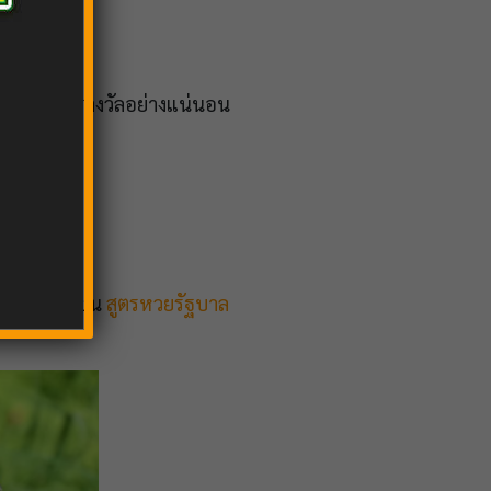
วว่าจะออกรางวัลอย่างแน่นอน
พัน อาทิเช่น
สูตรหวยรัฐบาล