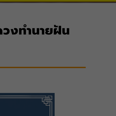
ูดวงทำนายฝัน