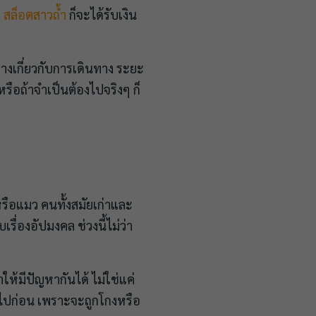
ำ
สล็อตสาวถ้ำ
ก็จะได้รับเงิน
งอย่างเกี่ยวกับการเดินทาง ระยะ
ือถ้าจำเป็นต้องไปจริงๆ ก็
หรือแมว คนทั้งสมัยเก่าและ
บเรื่องอัปมงคล ช่วงนี้ไม่ว่า
ให้มีปัญหากันได้ ไม่ใช่แค่
อกไปก่อน เพราะจะถูกโกงหรือ