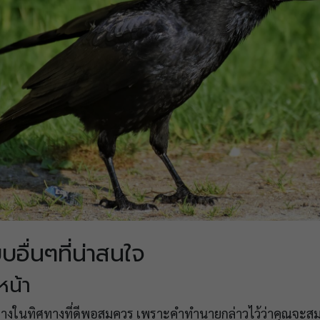
บอื่นๆที่น่าสนใจ
หน้า
งในทิศทางที่ดีพอสมควร เพราะคำทำนายกล่าวไว้ว่าคุณจะสมหวั