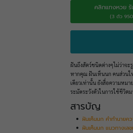
คลิกแทงหวย รั
(3 ตัว 950
ฝันถึงสัตว์ชนิดต่างๆไม่ว่าจ
หากคุณ ฝันเห็นนก คนส่วนใหญ่
เดียวเท่านั้น ยังสื่อความหม
ระมัดระวังตัวในการใช้ชีวิตมา
สารบัญ
ฝันเห็นนก คำทำนายคว
ฝันเห็นนก แนวทางเลข