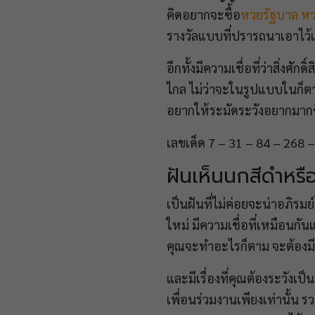
คิดอยากจะซื้อ
หวยรัฐบาล
หว
รางวัลแบบที่ปรารถนาเอาไว้เ
อีกทั้งมีความเชื่อที่ว่าสิ่งศั
ไกล ไม่ว่าจะในรูปแบบในก็ตา
อยากให้ระมัดระวังอยากมากข
เลขเด็ด 7 – 31 – 84 – 268 
ฝันเห็นนกสีดำหรื
เป็นฝันที่ไม่ค่อยจะน่าอภิรม
ใหม่ มีความเชื่อที่เหมือนกันแล
คุณจะทำอะไรก็ตาม จะต้องมี
และมีเรื่องที่คุณต้องระวังเป
เพื่อนร่วมงานเพียงเท่านั้น 