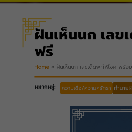
ฝันเห็นนก เลข
ฟรี
Home
»
ฝันเห็นนก เลขเด็ดพาให้โชค พร้อ
หมวดหมู่:
ความเชื่อ/ความศรัทธา
ทำนายฝั