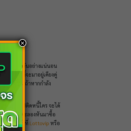
×
้อคู่ในเร็ววันอย่างแน่นอน
ครสักคนที่จะมาอยู่เคียงคู่
อาจจะดีขึ้น ถ้าหากกำลัง
ุตรนั่นเอง
ื้หรือคุณเคยไปติดหนี้ใคร จะได้
ล้วที่คุณควรจะลองหันมาซื้อ
ไลน์ได้แล้วที่
Lottovip
หรือ