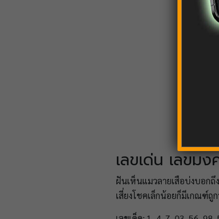
เลขเด่น เลขมงค
ฝันเห็นแมวลายเสือบ่งบอกถึ
เสี่ยงโชคเล็กน้อยก็มีเกณฑ์ถ
เลขเด็ด: 1, 4, 7, 03, 56, 98,