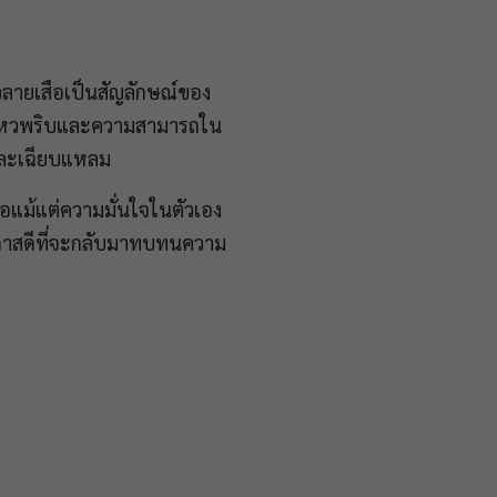
วลายเสือเป็นสัญลักษณ์ของ
ใช้ไหวพริบและความสามารถใน
งและเฉียบแหลม
หรือแม้แต่ความมั่นใจในตัวเอง
อกาสดีที่จะกลับมาทบทนความ