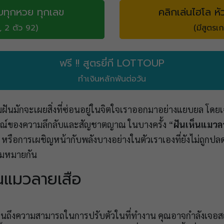
บทุกหวย ทุกเลข
คลิกเล่นไฮโล หั
, 2 ตัว 92)
(มีสูตรเก
ฟรี !! สูตรยี่กี LOTTOUP
ทำเงินหลักพันต่อวัน
ฝันมักจะเผยสิ่งที่ซ่อนอยู่ในจิตใจเราออกมาอย่างแยบยล โดยเฉ
กษณ์ของความลึกลับและสัญชาตญาณ ในบางครั้ง “
ฝันเห็นแมวล
้น หรือการเผชิญหน้ากับพลังบางอย่างในตัวเราเองที่ยังไม่ถูกป
มหมายกัน
นแมวลายเสือ
นถึงความสามารถในการปรับตัวในที่ทำงาน คุณอาจกำลังเจอสถ