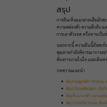
สรุป
การฝันเห็นแมวลายเสือมักสะท
ความคล่องตัว ความลึกลับ แ
การเอาตัวรอด หรืออาจเป็นช่
นอกจากนี้ ความฝันนี้ยังสะท้อ
คุณอาจกำลังพิจารณาบางอย่า
ต้องการภายในใจ และเดินหน้
บทความแนะนำ
ฝันว่าปลูกผัก ทำสวน
ฝันว่าโดนผีหลอก คำทำน
ฝันเห็นนางฟ้า เจาะเล
ฝันว่าไปเที่ยวทะเล ฝั