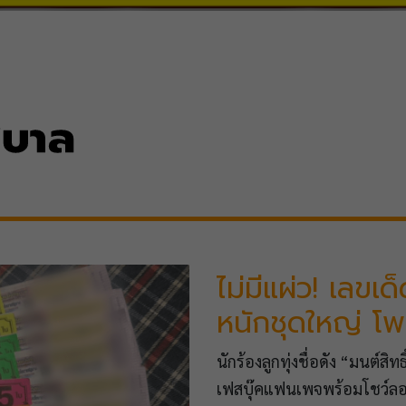
ฐบาล
ไม่มีแผ่ว! เลขเด
หนักชุดใหญ่ โ
นักร้องลูกทุ่งชื่อดัง “มนต์สิท
เฟสบุ๊คแฟนเพจพร้อมโชว์ลอ