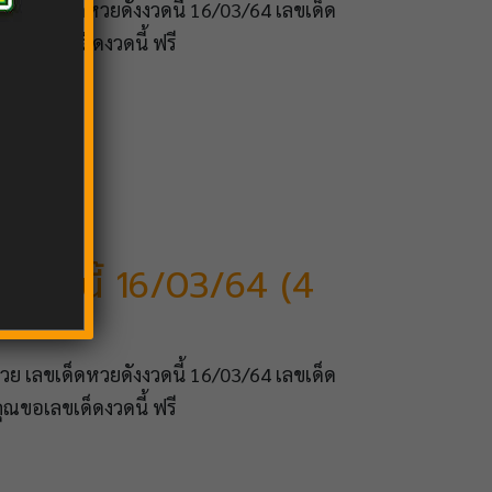
ย เลขเด็ดหวยดังงวดนี้ 16/03/64 เลขเด็ด
้คุณขอเลขเด็ดงวดนี้ ฟรี
ังงวดนี้ 16/03/64 (4
ย เลขเด็ดหวยดังงวดนี้ 16/03/64 เลขเด็ด
้คุณขอเลขเด็ดงวดนี้ ฟรี