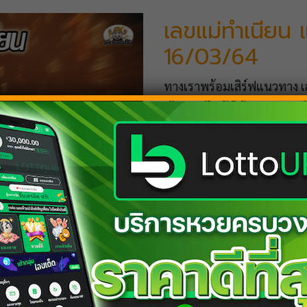
เลขแม่ทำเนียน 
16/03/64
ทางเราพร้อมเสิร์ฟแนวทาง เ
เด็ด vip อีกทั้งให้คุณขอเลข
อ่านต่อ >
เลขเด็ด สำนักด
มี.ค.64)