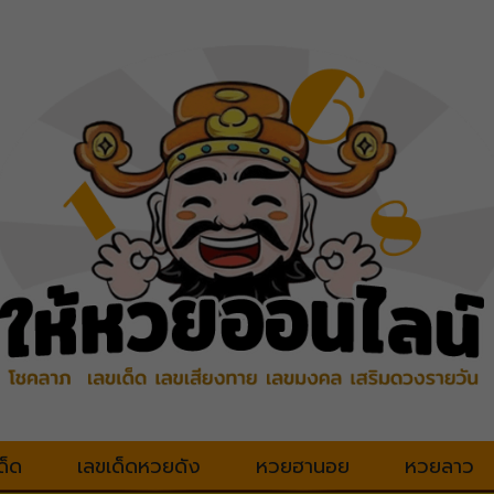
ด็ด
เลขเด็ดหวยดัง
หวยฮานอย
หวยลาว