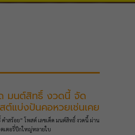
็ด มนต์สิทธิ์ งวดนี้ จัด
พสต์แบ่งปันคอหวยเช่นเคย
ธิ์ คำสร้อย” โพสต์ เลขเด็ด มนต์สิทธิ์ งวดนี้ ผ่าน
ตเตอรี่ปึกใหญ่หลายใบ