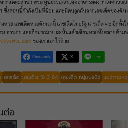
จากแต่ละสำนัก หรือ ศูนย์รวมเลขเด็ดอาจารย์ดัง ว่าได้คำนว
 ซึ่งตอนนี้กำลังเป็นที่นิยม และมีคนถูกกันจากเลขเด็ดซองดั
วย เลขเด็ดหวยดังงวดนี้ เลขเด็ดไทยรัฐ เลขเด็ด vip อีกทั้งให
หวยฮานอย และอีกมากมาย ฉะนั้นแล้วเซียนหวยทั้งหลายห้าม
ะ
ตรวจหวย.com
ของเราเอาไว้ด้วย
Facebook
X
Line
ล
เลขเด็ด
เลขเด็ด 16 3 64
เลขเด็ด หนุ่มบรบือ
แนวทางหว
นต่อ