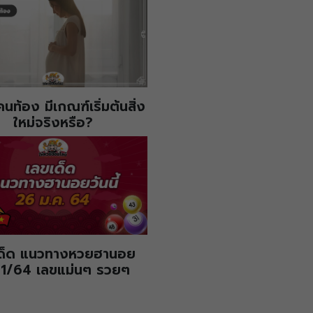
คนท้อง มีเกณฑ์เริ่มต้นสิ่ง
ใหม่จริงหรือ?
เด็ด แนวทางหวยฮานอย
1/64 เลขแม่นๆ รวยๆ