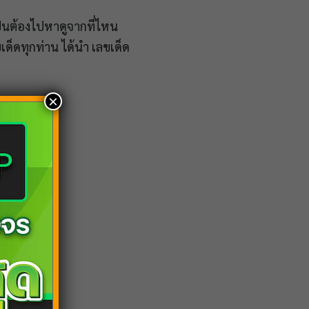
ป็นต้องไปหาดูจากที่ไหน
เด็ดทุกท่าน ได้นำ เลขเด็ด
×