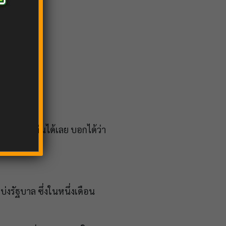
สี่ยงโชคกันได้เลย บอกได้ว่า
รัฐบาล ซึ่งในหนึ่งเดือน