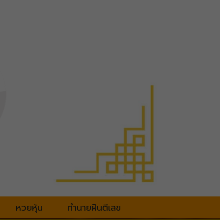
หวยหุ้น
ทำนายฝันตีเลข