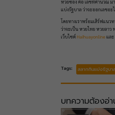
หวยซอง คือ เลขที่คำนวณ มา
แบ่งรัฐบาล ว่าจะออกเลขอะไร
โดยทางเราพร้อมเสิร์ฟแนวทางห
ว่าจะเป็น หวยไทย หวยลาว 
เว็บไซต์
Haihuayonline
แล
Tags:
สลากกินแบ่งรัฐบา
บทความต้องอ่า