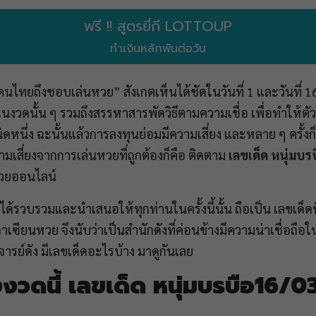
ฟรี !! สูตรยี่กี LOTTOUP
ทำเงินหลักพันต่อวัน
ไทยถึงชอบเล่นหวย” สังเกตเห็นได้ชัดในวันที่ 1 และวันที่ 1
ในงวดนั้น ๆ รวมถึงสรรหาสารพัดวิธีตามความเชื่อ เพื่อทำให้ตัวเ
ชนิดหนึ่ง ฉะนั้นแล้วการลงทุนย่อมมีความเสี่ยง และหลาย ๆ ครั้
ความเสี่ยงจากการเล่นหวยที่ถูกต้องก็คือ ติดตาม
เลขเด็ด หนุ่มบร
หวยออนไลน์
ได้รวบรวมและนำเสนอให้ทุกท่านในครั้งนี้นั้น ถือเป็น เลขเด็ดที
ียนหวย จึงนับว่าเป็นสำนักดังที่ค่อนข้างมีความน่าเชื่อถือใ
จารย์ดัง มีเลขเด็ดอะไรบ้าง มาดูกันเลย
งวดนี้ เลขเด็ด หนุ่มบรบือ16/