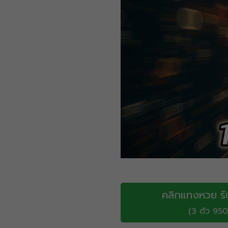
คลิกแทงหวย รั
(3 ตัว 950