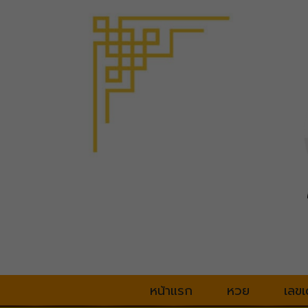
หน้าแรก
หวย
เลขเ