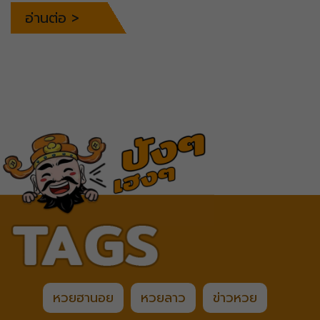
อ่านต่อ >
หวยฮานอย
หวยลาว
ข่าวหวย