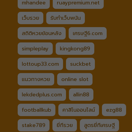
mhandee
ruaypremium.net
เว็บรวย
รับทำเว็บพนัน
สถิติหวยย้อนหลัง
เศรษฐี6.com
simpleplay
kingkong89
lottoup33.com
suckbet
แนวทางหวย
online slot
lekdedplus.com
allin88
footballkub
คาสิโนออนไลน์
ezg88
stake789
ยี่กีรวย
สูตรยี่กีเศรษฐี