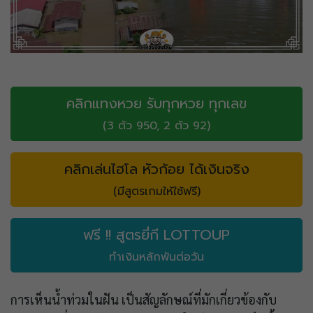
คลิกแทงหวย รับทุกหวย ทุกเลข
(3 ตัว 950, 2 ตัว 92)
คลิกเล่นไฮโล หัวก้อย ได้เงินจริง
(มีสูตรเกมให้ใช้ฟรี)
ฟรี !! สูตรยี่กี LOTTOUP
ทำเงินหลักพันต่อวัน
การเห็นน้ำท่วมในฝัน เป็นสัญลักษณ์ที่มักเกี่ยวข้องกับ