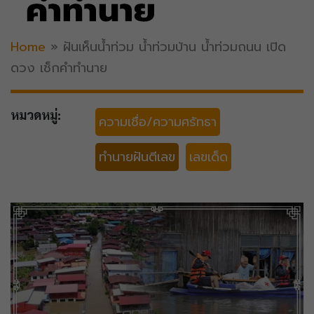
คำทำนาย
Home
»
ฝันเห็นน้ำท่วม น้ำท่วมบ้าน น้ำท่วมถนน เปิด
ดวง เช็กคำทำนาย
หมวดหมู่:
ความเชื่อ/ความศรัทธา
ทำนายฝันตีเลข
เลขเด็ด