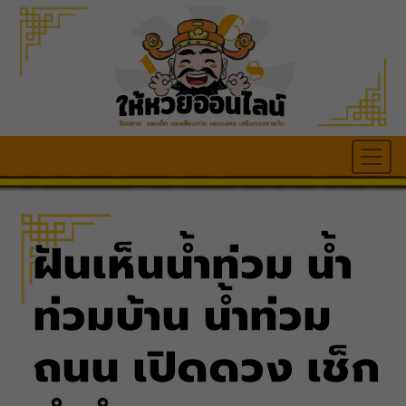
ฝันเห็นน้ำท่วม น้ำ
ท่วมบ้าน น้ำท่วม
ถนน เปิดดวง เช็ก