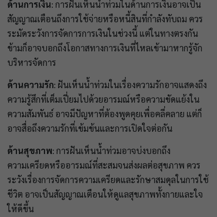
ด้านการเงิน
: การฝันเห็นน้ำท่วมในด้านการเงินอาจเป็น
สัญญาณเตือนถึงการใช้จ่ายหรือหนี้สินที่กำลังทับถม ควร
ระมัดระวังการจัดการการเงินในช่วงนี้ แต่ในทางตรงกัน
ข้ามก็อาจบอกถึงโอกาสทางการเงินที่ไหลเข้ามาหากรู้จัก
บริหารจัดการ
ด้านความรัก
: ฝันเห็นน้ำท่วมในเรื่องความรักอาจแสดงถึง
ความรู้สึกที่เต็มเปี่ยมไปด้วยอารมณ์หรือความขัดแย้งใน
ความสัมพันธ์ อาจมีปัญหาที่ต้องพูดคุยเพื่อคลี่คลาย แต่ก็
อาจสื่อถึงความรักที่เข้มข้นและการเปิดใจต่อกัน
ด้านสุขภาพ
: การฝันเห็นน้ำท่วมอาจบ่งบอกถึง
ความเครียดหรืออารมณ์ที่สะสมจนส่งผลต่อสุขภาพ ควร
ระวังเรื่องการจัดการความเครียดและรักษาสมดุลในการใช้
ชีวิต อาจเป็นสัญญาณเตือนให้ดูแลสุขภาพทั้งกายและใจ
ให้ดีขึ้น