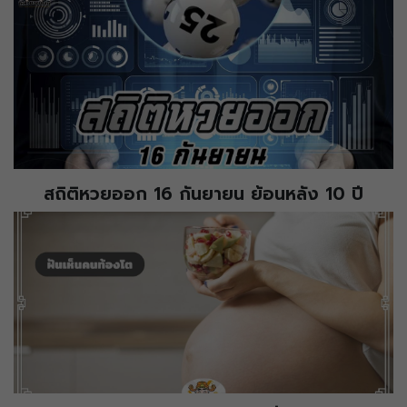
สถิติหวยออก 16 กันยายน ย้อนหลัง 10 ปี