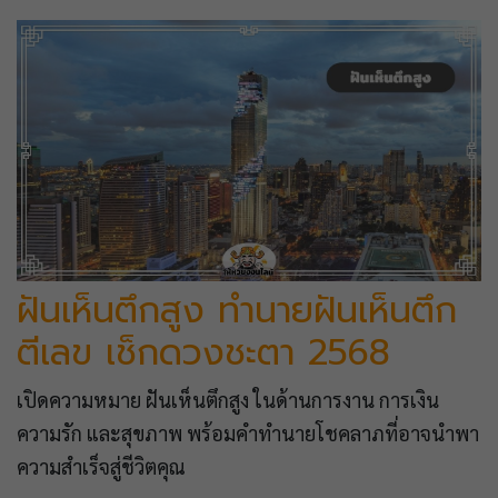
ฝันเห็นตึกสูง ทำนายฝันเห็นตึก
ตีเลข เช็กดวงชะตา 2568
เปิดความหมาย ฝันเห็นตึกสูง ในด้านการงาน การเงิน
ความรัก และสุขภาพ พร้อมคำทำนายโชคลาภที่อาจนำพา
ความสำเร็จสู่ชีวิตคุณ