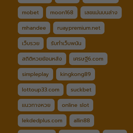
mobet
moon168
เลขแม่นบนล่าง
mhandee
ruaypremium.net
เว็บรวย
รับทำเว็บพนัน
สถิติหวยย้อนหลัง
เศรษฐี6.com
simpleplay
kingkong89
lottoup33.com
suckbet
แนวทางหวย
online slot
lekdedplus.com
allin88