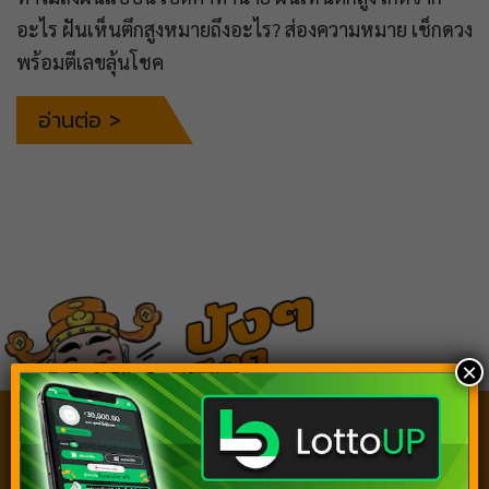
อะไร ฝันเห็นตึกสูงหมายถึงอะไร? ส่องความหมาย เช็กดวง
พร้อมตีเลขลุ้นโชค
อ่านต่อ >
×