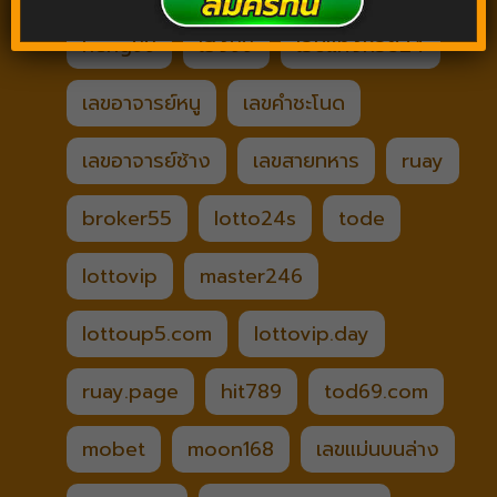
heng99
เฮง99
เวปแทงหวย24
เลขอาจารย์หนู
เลขคำชะโนด
เลขอาจารย์ช้าง
เลขสายทหาร
ruay
broker55
lotto24s
tode
lottovip
master246
lottoup5.com
lottovip.day
ruay.page
hit789
tod69.com
mobet
moon168
เลขแม่นบนล่าง