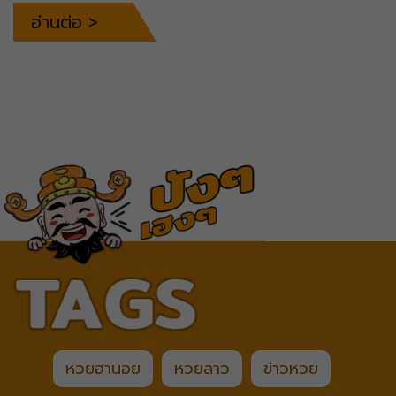
อ่านต่อ >
หวยฮานอย
หวยลาว
ข่าวหวย