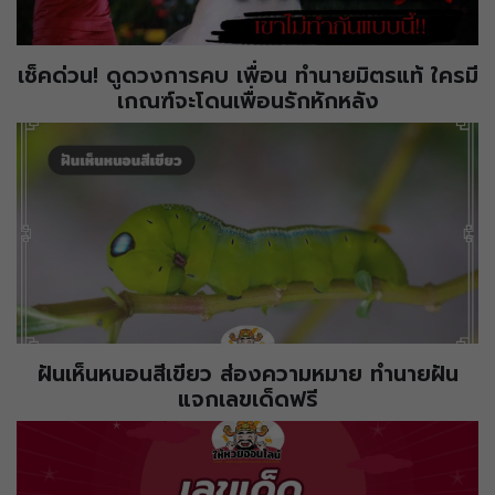
เช็คด่วน! ดูดวงการคบ เพื่อน ทำนายมิตรแท้ ใครมี
เกณฑ์จะโดนเพื่อนรักหักหลัง
ฝันเห็นหนอนสีเขียว ส่องความหมาย ทำนายฝัน
แจกเลขเด็ดฟรี