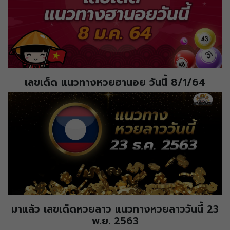
เลขเด็ด แนวทางหวยฮานอย วันนี้ 8/1/64
มาแล้ว เลขเด็ดหวยลาว แนวทางหวยลาววันนี้ 23
พ.ย. 2563