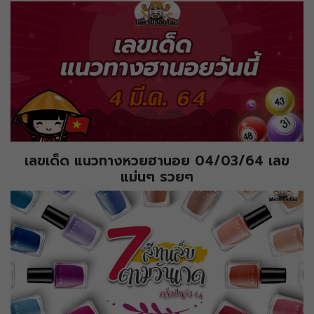
เลขเด็ด แนวทางหวยฮานอย 04/03/64 เลข
แม่นๆ รวยๆ