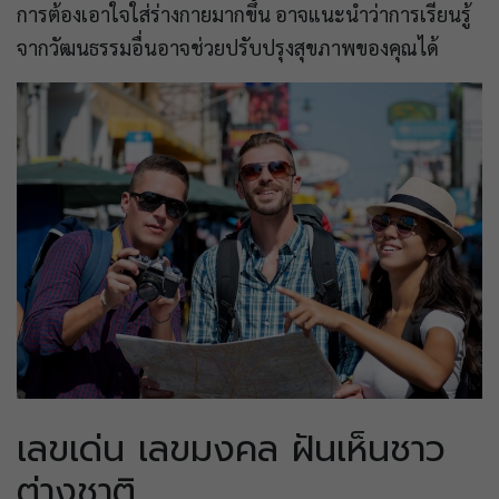
การต้องเอาใจใส่ร่างกายมากขึ้น อาจแนะนำว่าการเรียนรู้
จากวัฒนธรรมอื่นอาจช่วยปรับปรุงสุขภาพของคุณได้
เลขเด่น เลขมงคล ฝันเห็นชาว
ต่างชาติ