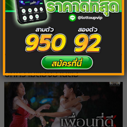
Tags:
ฝันถึงชาวต่างชาติ
ฝันถึงฝรั่ง
ฝันเห็นชาวต่างชาติ
ฝันเห็นฝรั่ง
บทความต้องอ่านต่อ