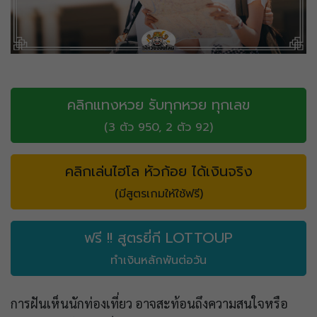
คลิกแทงหวย รับทุกหวย ทุกเลข
(3 ตัว 950, 2 ตัว 92)
คลิกเล่นไฮโล หัวก้อย ได้เงินจริง
(มีสูตรเกมให้ใช้ฟรี)
ฟรี !! สูตรยี่กี LOTTOUP
ทำเงินหลักพันต่อวัน
การฝันเห็นนักท่องเที่ยว อาจสะท้อนถึงความสนใจหรือ