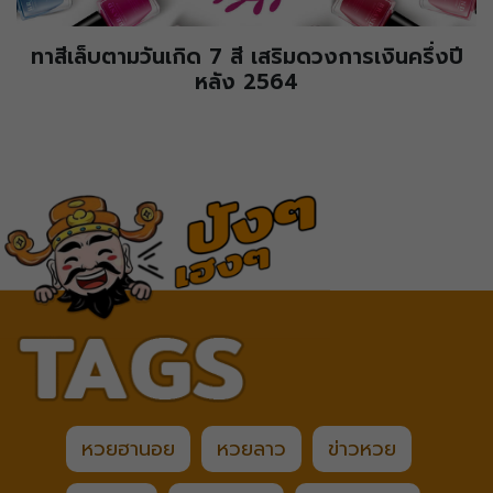
ทาสีเล็บตามวันเกิด 7 สี เสริมดวงการเงินครึ่งปี
หลัง 2564
หวยฮานอย
หวยลาว
ข่าวหวย