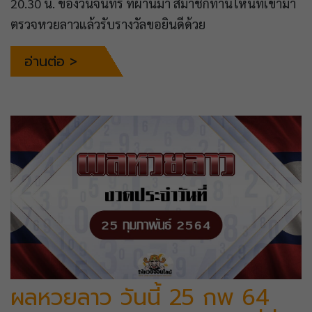
20.30 น. ของวันจันทร์ ที่ผ่านมา สมาชิกท่านไหนที่เข้ามา
ตรวจหวยลาวแล้วรับรางวัลขอยินดีด้วย
อ่านต่อ >
ผลหวยลาว วันนี้ 25 กพ 64