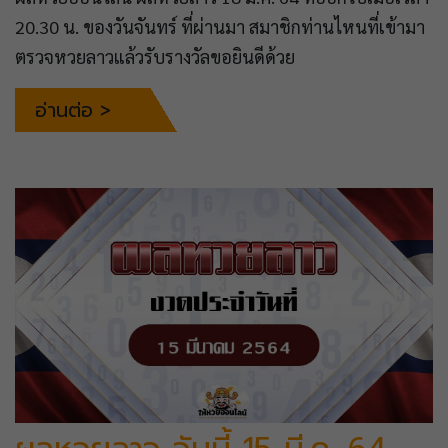
20.30 น. ของวันจันทร์ ที่ผ่านมา สมาชิกท่านไหนที่เข้ามา
ตรวจหวยลาวแล้วรับรางวัลขอยินดีด้วย
อ่านต่อ >