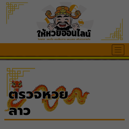
ตรวจหวย
ลาว