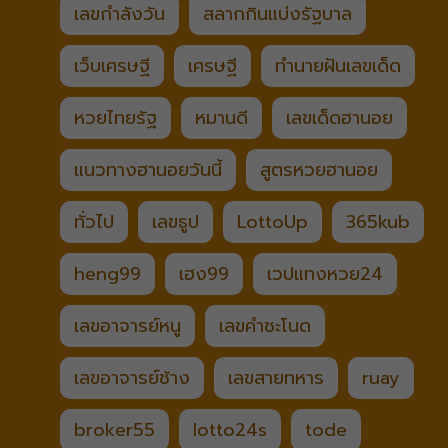
เลขกำลังวัน
สลากกินแบ่งรัฐบาล
เว็บเศรษฐี
เศรษฐี
ทำนายฝันเลขเด็ด
หวยไทยรัฐ
หมานดี
เลขเด็ดฮานอย
แนวทางฮานอยวันนี้
สูตรหวยฮานอย
ทั่วไป
เลขธูป
LottoUp
365kub
heng99
เฮง99
เวปแทงหวย24
เลขอาจารย์หนู
เลขคำชะโนด
เลขอาจารย์ช้าง
เลขสายทหาร
ruay
broker55
lotto24s
tode