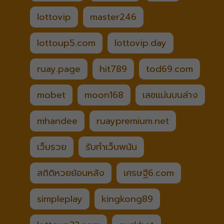
lottovip
master246
lottoup5.com
lottovip.day
ruay.page
hit789
tod69.com
mobet
moon168
เลขแม่นบนล่าง
mhandee
ruaypremium.net
เว็บรวย
รับทำเว็บพนัน
สถิติหวยย้อนหลัง
เศรษฐี6.com
simpleplay
kingkong89