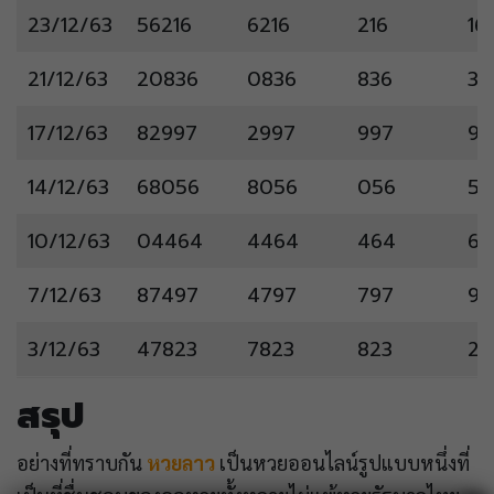
23/12/63
56216
6216
216
16
21/12/63
20836
0836
836
36
17/12/63
82997
2997
997
97
14/12/63
68056
8056
056
56
10/12/63
04464
4464
464
64
7/12/63
87497
4797
797
97
3/12/63
47823
7823
823
23
สรุป
อย่างที่ทราบกัน
หวยลาว
เป็นหวยออนไลน์รูปแบบหนึ่งที่