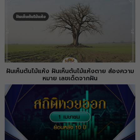
ฝันเห็นต้นไม้แห้ง ฝันเห็นต้นไม้แห้งตาย ส่องความ
หมาย เลขเด็ดจากฝัน