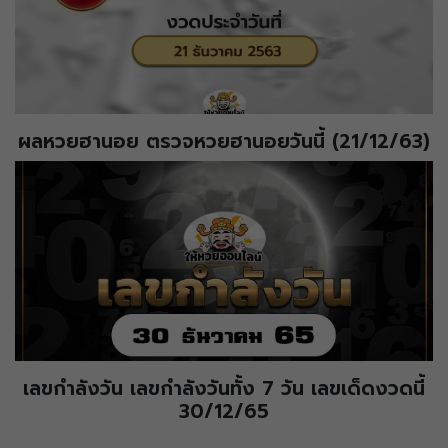
ผลหวยฮานอย ตรวจหวยฮานอยวันนี้ (21/12/63)
เลขกำลังวัน เลขกําลังวันทั้ง 7 วัน เลขเด็ดงวดนี้
30/12/65