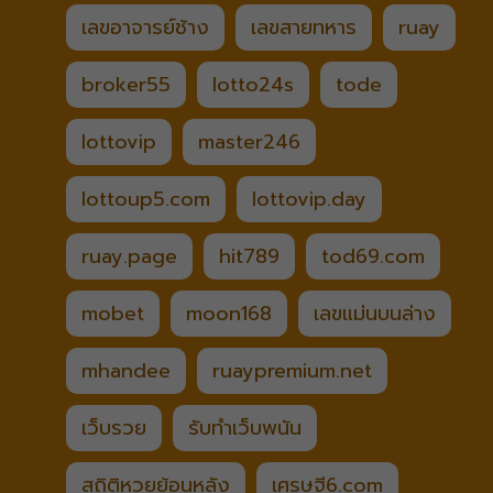
เลขอาจารย์ช้าง
เลขสายทหาร
ruay
broker55
lotto24s
tode
lottovip
master246
lottoup5.com
lottovip.day
ruay.page
hit789
tod69.com
mobet
moon168
เลขแม่นบนล่าง
mhandee
ruaypremium.net
เว็บรวย
รับทำเว็บพนัน
สถิติหวยย้อนหลัง
เศรษฐี6.com