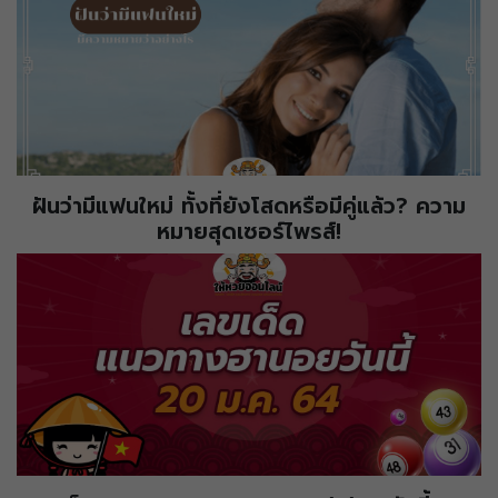
ฝันว่ามีแฟนใหม่ ทั้งที่ยังโสดหรือมีคู่แล้ว? ความ
หมายสุดเซอร์ไพรส์!