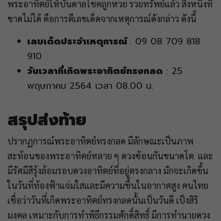
พระอาทิตย์ให้บันดาลโชคถูกหวย รวยทรัพย์แล้ว สิ่งหนึ่งที่
ขาดไม่ได้ คือการตีเลขเด็ดจากเหตุการณ์ดังกล่าว ดังนี้
เลขเด็ดประจำเหตุการณ์
: 09 08 709 818
910
วันเวลาที่เกิดพระอาทิตย์ทรงกลด
: 25
พฤษภาคม 2564 เวลา 08.00 น.
สรุปส่งท้าย
ปรากฏการณ์พระอาทิตย์ทรงกลด มีลักษณะเป็นภาพ
สะท้อนของพระอาทิตย์หลาย ๆ ดวงซ้อนกันขนาดโต และ
มีรัศมีสีรุ้งล้อมรอบดวงอาทิตย์ที่อยู่ตรงกลาง มักจะเกิดขึ้น
ในวันที่ท้องฟ้าแจ่มใสและมีความชื้นในอากาศสูง คนไทย
เชื่อว่าวันที่เกิดพระอาทิตย์ทรงกลดนั้นเป็นวันดี เป็งสิริ
มงคล เหมาะกับการทำพิธีกรรมศักดิ์สิทธิ์ มีการทำนายดวง