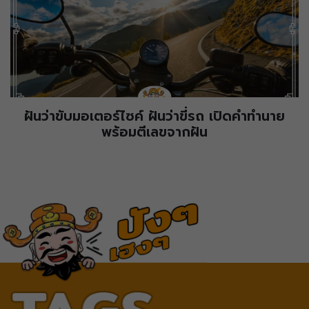
ฝันว่าขับมอเตอร์ไซค์ ฝันว่าขี่รถ เปิดคำทำนาย
พร้อมตีเลขจากฝัน