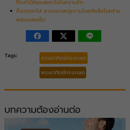
ที่จะทำให้คุณสมหวังในความรัก
จิ้งจกตกใส่ ลางบอกเหตุความโชคดีหรือโชคร้าย
พร้อมเลขเด็ด
Tags:
ดวงอาทิตย์ทรงกลด
พระอาทิตย์ทรงกลด
บทความต้องอ่านต่อ