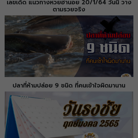
เลขเด็ด แนวทางหวยฮานอย 20/1/64 วันนี้ วาง
ตามรวยจริง
ปลาที่ห้ามปล่อย 9 ชนิด ที่คนเข้าใจผิดมานาน