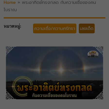
Home
»
พระอาทิตย์ทรงกลด กับความเชื่อของคน
โบราณ
หมวดหมู่:
ความเชื่อ/ความศรัทธา
เลขเด็ด