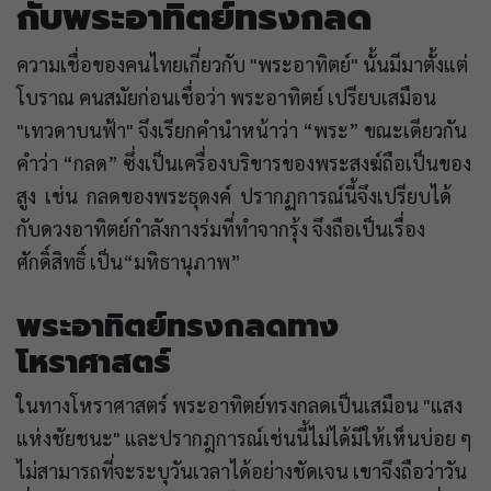
กับพระอาทิตย์ทรงกลด
ความเชื่อของคนไทยเกี่ยวกับ "พระอาทิตย์" นั้นมีมาตั้งแต่
โบราณ คนสมัยก่อนเชื่อว่า พระอาทิตย์ เปรียบเสมือน
"เทวดาบนฟ้า" จึงเรียกคำนำหน้าว่า “พระ” ขณะเดียวกัน
คำว่า “กลด” ซึ่งเป็นเครื่องบริขารของพระสงฆ์ถือเป็นของ
สูง เช่น กลดของพระธุดงค์ ปรากฏการณ์นี้จึงเปรียบได้
กับดวงอาทิตย์กำลังกางร่มที่ทำจากรุ้ง จึงถือเป็นเรื่อง
ศักดิ์สิทธิ์ เป็น“มหิธานุภาพ”
พระอาทิตย์ทรงกลดทาง
โหราศาสตร์
ในทางโหราศาสตร์ พระอาทิตย์ทรงกลดเป็นเสมือน "แสง
แห่งชัยชนะ" และปรากฎการณ์เช่นนี้ไม่ได้มีให้เห็นบ่อย ๆ
ไม่สามารถที่จะระบุวันเวลาได้อย่างชัดเจน เขาจึงถือว่าวัน