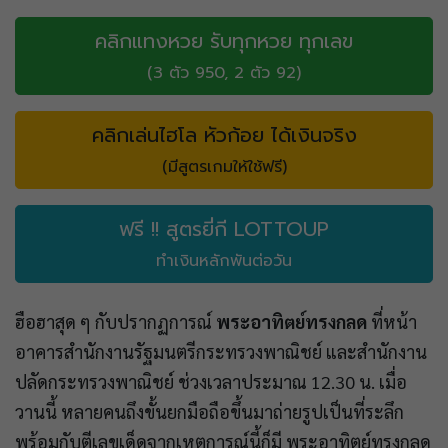
คลิกแทงหวย รับทุกหวย ทุกเลข
(3 ตัว 950, 2 ตัว 92)
คลิกเล่นไฮโล หัวก้อย ได้เงินจริง
(มีสูตรเกมให้ใช้ฟรี)
ฟรี !! สูตรยี่กี LOTTOUP
ทำเงินหลักพันต่อวัน
ฮือฮาสุด ๆ กับปรากฏการณ์
พระอาทิตย์ทรงกลด
ที่หน้า
อาคารสำนักงานรัฐมนตรีกระทรวงพาณิชย์ และสำนักงาน
ปลัดกระทรวงพาณิชย์ ช่วงเวลาประมาณ 12.30 น. เมื่อ
วานนี้ หลายคนถึงขั้นยกมือถือขึ้นมาถ่ายรูปเป็นที่ระลึก
พร้อมกับตีเลขเด็ดจากเหตุการณ์นี้ก็มี พระอาทิตย์ทรงกลด