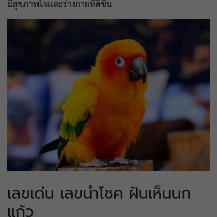
มีสุขภาพใจและร่างกายที่ดีขึ้น
เลขเด่น เลขนำโชค ฝันเห็นนก
แก้ว