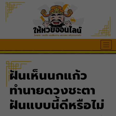
ฝันเห็นนกแก้ว
ทำนายดวงชะตา
ฝันแบบนี้ดีหรือไม่