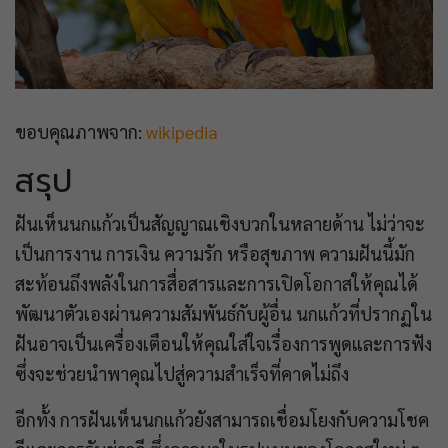
ขอบคุณภาพจาก:
wikipedia
สรุป
ฝันเห็นนกแก้วเป็นสัญญาณเชิงบวกในหลายด้าน ไม่ว่าจะ
เป็นการงาน การเงิน ความรัก หรือสุขภาพ ความฝันนี้มัก
สะท้อนถึงพลังในการสื่อสารและการเปิดโอกาสให้คุณได้
พัฒนาตัวเองผ่านความสัมพันธ์กับผู้อื่น นกแก้วที่ปรากฏใน
ฝันอาจเป็นเครื่องเตือนให้คุณใส่ใจเรื่องการพูดและการฟัง
ซึ่งจะช่วยนำพาคุณไปสู่ความสำเร็จที่คาดไม่ถึง
อีกทั้ง การฝันเห็นนกแก้วยังสามารถเชื่อมโยงกับความโชค