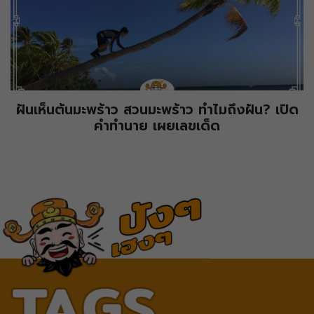
ฝันเห็นต้นมะพร้าว สวนมะพร้าว ทำไมถึงฝัน? เปิด
คำทำนาย เผยเลขเด็ด