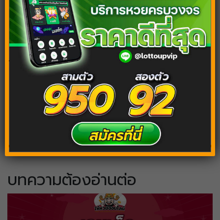
เลขเด็ดแม่นๆ
Tags:
ฝันถึงนกแก้ว
ฝันเห็นนกแก้ว
ฝันเห็นนกแก้วมาคอว์
ฝันเห็นนกแก้วหลายตัว
บทความต้องอ่านต่อ