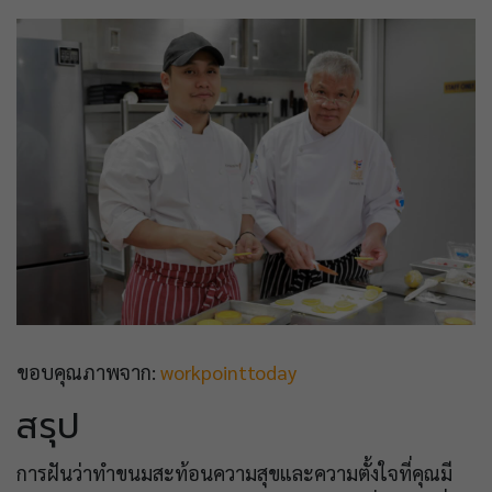
ขอบคุณภาพจาก:
workpointtoday
สรุป
การฝันว่าทำขนมสะท้อนความสุขและความตั้งใจที่คุณมี