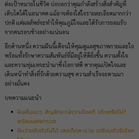
ต่อเป้าหมายในชีวิต บ่งบอกว่าคุณกำลังสร้างสิ่งสำคัญที่
เติบโตได้ในอนาคต แม้อาจต้องใส่ใจรายละเอียดมากกว่า
ปกติ แต่ผลลัพธ์จะทำให้คุณภูมิใจและได้รับการยอมรับ
จากคนรอบข้างอย่างแน่นอน
อีกด้านหนึ่ง ความฝันนี้เตือนให้คุณดูแลสุขภาพกายและใจ
พร้อมทั้งรักษาความสัมพันธ์ที่มีอยู่ให้ดียิ่งขึ้น ความตั้งใจ
และความทุ่มเทจะนำมาซึ่งโอกาสดี หากคุณเปิดใจและ
เดินหน้าทำสิ่งที่รักด้วยความสุข ความสำเร็จจะตามมา
อย่างมั่นคง
บทความแนะนำ
ฝันเห็นแมว สัญลักษณ์ความโชคดี จริงหรือไม่?
พร้อมเลขพารวย
ฝันว่าขยับตัวไม่ได้ เลขเด็ดพารวย เตรียมตัวรับโชค