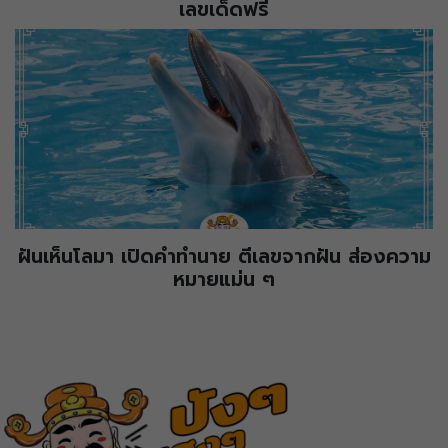
เลขเด็ดฟรี
ฝันเห็นโลมา เปิดคำทำนาย ตีเลขจากฝัน ส่องความ
หมายแม่น ๆ