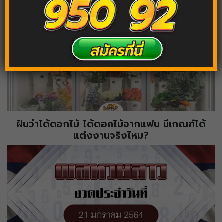
ฝันว่าได้ดอกไม้ ได้ดอกไม้จากแฟน มีเกณฑ์ได้
แต่งงานจริงไหม?