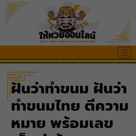
ฝันว่าทำขนม ฝันว่า
ทำขนมไทย ตีความ
หมาย พร้อมเลข