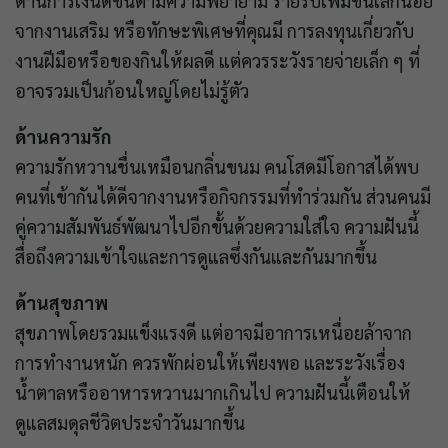
ด้านการเงินดีขึ้นตามความพยายาม รายรับเพิ่มขึ้นเล็กน้อย
จากงานเสริม หรือทักษะพิเศษที่คุณมี การลงทุนเกี่ยวกับ
งานฝีมือหรือของกินให้ผลดี แต่ควรระวังรายจ่ายเล็ก ๆ ที่
อาจรวมเป็นก้อนใหญ่โดยไม่รู้ตัว
ด้านความรัก
ความรักหวานชื่นเหมือนกลิ่นขนม คนโสดมีโอกาสได้พบ
คนที่เข้ากันได้ดีจากงานหรือกิจกรรมที่ทำร่วมกัน ส่วนคนมี
คู่ความสัมพันธ์พัฒนาไปอีกขั้นด้วยความใส่ใจ ความฝันนี้
สื่อถึงความเข้าใจและการดูแลซึ่งกันและกันมากขึ้น
ด้านสุขภาพ
สุขภาพโดยรวมแข็งแรงดี แต่อาจมีอาการเหนื่อยล้าจาก
การทำงานหนัก ควรพักผ่อนให้เพียงพอ และระวังเรื่อง
น้ำตาลหรืออาหารหวานมากเกินไป ความฝันนี้เตือนให้
ดูแลสมดุลชีวิตประจำวันมากขึ้น