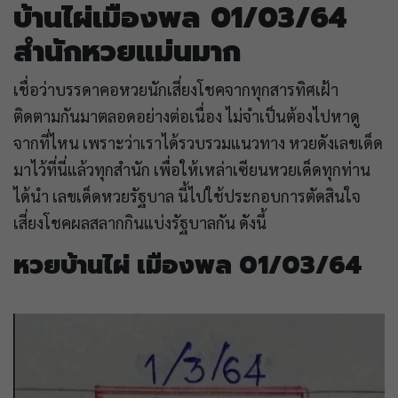
บ้านไผ่เมืองพล
01/03/64
สำนักหวยแม่นมาก
เชื่อว่าบรรดาคอหวยนักเสี่ยงโชคจากทุกสารทิศเฝ้า
ติดตามกันมาตลอดอย่างต่อเนื่อง ไม่จำเป็นต้องไปหาดู
จากที่ไหน เพราะว่าเราได้รวบรวมแนวทาง หวยดังเลขเด็ด
มาไว้ที่นี่แล้วทุกสำนัก เพื่อให้เหล่าเซียนหวยเด็ดทุกท่าน
ได้นำ เลขเด็ดหวยรัฐบาล นี้ไปใช้ประกอบการตัดสินใจ
เสี่ยงโชคผลสลากกินแบ่งรัฐบาลกัน ดังนี้
หวยบ้านไผ่ เมืองพล 01/03/64