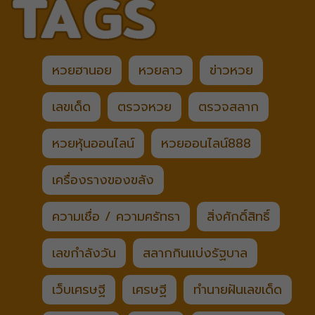
หวยฮานอย
หวยลาว
ข่าวหวย
เลขเด็ด
ตรวจหวย
ตรวจสลาก
หวยหุ้นออนไลน์
หวยออนไลน์888
เครื่องรางของขลัง
ความเชื่อ / ความศรัทธา
สิ่งศักดิ์สิทธิ์
เลขกำลังวัน
สลากกินแบ่งรัฐบาล
เว็บเศรษฐี
เศรษฐี
ทำนายฝันเลขเด็ด