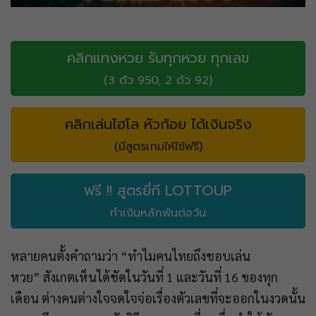
คลิกแทงหวย รับทุกหวย ทุกเลข
(3 ตัว 950, 2 ตัว 92)
คลิกเล่นไฮโล หัวก้อย ได้เงินจริง
(มีสูตรเกมให้ใช้ฟรี)
ฟรี !! สูตรยี่กี LOTTOUP
ทำเงินหลักพันต่อวัน
หลายคนตั้งคำถามว่า “ทำไมคนไทยถึงชอบเล่น
หวย” สังเกตเห็นได้ชัดในวันที่ 1 และวันที่ 16 ของทุก
เดือน ต่างคนต่างใจจดใจจ่อเรื่องตัวเลขที่จะออกในงวดนั้น