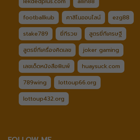
lekdedplus.com
allin88
footballkub
คาสิโนออนไลน์
ezg88
stake789
ยี่กีรวย
สูตรยี่กีเศรษฐี
สูตรยี่กีเครื่องคิดเลข
joker gaming
เลขเด็ดหนังสือพิมพ์
huaysuck.com
789wing
lottoup66.org
lottoup432.org
FOLLOW ME