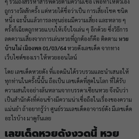
ๆ รวมถึงสรรหาสารพัดวิธีตามความเชื่อ เพื่อทำให้ตัวเอง
ถูกรางวัลสักครั้ง แต่หวยได้ชื่อว่าเป็น การเสี่ยงโชค ชนิด
หนึ่ง ฉะนั้นแล้วการลงทุนย่อมมีความเสี่ยง และหลาย ๆ
ครั้งก็เฉียดถูกหวยแบบให้เจ็บใจเล่น ๆ อีกด้วย ซึ่งวิธีการ
ลดความเสี่ยงจากการเล่นหวยที่ถูกต้องก็คือ ติดตาม
หวย
บ้านไผ่ เมืองพล 01/03/64
หวยดังเลขเด็ด จากทาง
เว็บไซต์ของเรา ให้หวยออนไลน์
โดย เลขเด็ดหวยดัง ที่แอดมินได้รวบรวมและนำเสนอให้
ทุกท่านในครั้งนี้นั้น ถือเป็น เลขเด็ดที่สุดในโลก ที่ได้รับ
ความสนใจอย่างล้นหลามจากบรรดาเซียนหวย จึงนับว่า
เป็นสำนักดังที่ค่อนข้างมีความน่าเชื่อถือในเรื่องของความ
แม่นยำ ถ้าอยากรู้ว่า ศูนย์รวมเลขเด็ดอาจารย์ดัง มีเลขเด็ด
อะไรบ้าง มาดูกันเลย
เลขเด็ดหวยดังงวดนี้ หวย