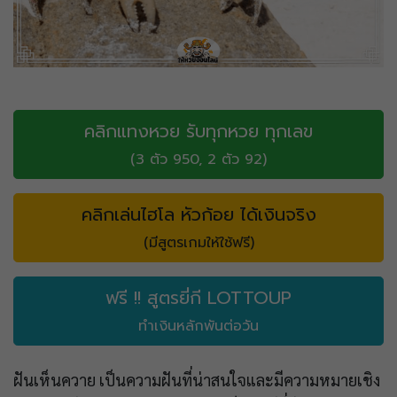
คลิกแทงหวย รับทุกหวย ทุกเลข
(3 ตัว 950, 2 ตัว 92)
คลิกเล่นไฮโล หัวก้อย ได้เงินจริง
(มีสูตรเกมให้ใช้ฟรี)
ฟรี !! สูตรยี่กี LOTTOUP
ทำเงินหลักพันต่อวัน
ฝันเห็นควาย เป็นความฝันที่น่าสนใจและมีความหมายเชิง