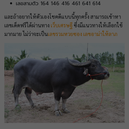
เลขสามตัว 164 146 416 461 641 614
และถ้าอยากให้ตัวเองโชคดีแบบนี้ทุกครั้ง สามารถเข้าหา
เลขเด็ดฟรีได้ผ่านทาง
เว็บเศรษฐี
ซึ่งมีแนวทางให้เลือกใช้
มากมาย ไม่ว่าจะเป็น
เลขรวมหวยซอง
เลขอาม่าให้ลาภ