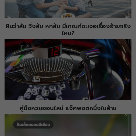
ฝันว่าล้ม วิ่งล้ม หกล้ม มีเกณฑ์จะเจอเรื่องร้ายจริง
ไหม?
คู่มือหวยออนไลน์ แจ็คพอตหนึ่งในล้าน