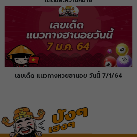
เด็ดและความหมาย
เลขเด็ด แนวทางหวยฮานอย วันนี้ 7/1/64