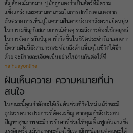
สัญลักษณ์มากมาย ปูมักถูกมองว่าเป็นสัตว์ที่มีความ
แข็งแกร่ง และความสามารถในการปกป้องตนเองจาก
อันตราย การเห็นปูในความฝันอาจบ่งบอกถึงความยืดหยุ่น
ในการเผชิญกับสถานการณ์ต่างๆ รวมถึงการต้องใช้กลยุทธ์
ในการจัดการกับปัญหาที่เกิดขึ้นในชีวิตประจำวัน นอกจาก
นี้ความฝันนี้ยังสามารถสะท้อนถึงด้านอื่นๆในชีวิตได้อีก
ด้วย จะมีรายละเอียดเป็นอย่างไรอ่านกันต่อได้ที่
haihuayonline
ฝันเห็นควาย ความหมายที่น่า
สนใจ
ในขณะนี้คุณกำลังจะได้เริ่มต้นช่วงชีวิตใหม่ แม้ว่าจะมี
อุปสรรคบางประการที่ต้องเผชิญ หากคุณกำลังประสบ
ปัญหาสุขภาพ จะมีการรักษาที่ช่วยให้คุณฟื้นฟูกลับมาแข็ง
แรงอีกครั้ง แม้ว่าอาจจะต้องใช้เวลาสักหน่อย แต่คุณจะได้