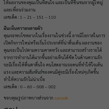
ให้ผลงานของคุณเป็นที่สนใจ และเป็นที่ชื่นชมจากผู้ใหญ่
และเพื่อนร่วมงาน
เลขเด็ด : 1 – 21 – 151 – 110
ฝันเห็นควายหลายตัว
คุณจะพบโชคลาภในเรื่องงานในช่วงนี้ อาจมีโอกาสในการ
เปิดกิจการใหม่หรือเริ่มโปรเจกต์ที่น่าตื่นเต้น ผลงานของ
คุณจะเป็นไปตามความคาดหวัง และสามารถสร้างรายได้
จากการทำงานได้มากขึ้นอย่างเห็นได้ชัด ในด้านความรัก
จะมีเรื่องให้ตื่นตาตื่นใจ คนโสดอาจเจอคนที่ทำให้ใจเต้น
แรง และความสัมพันธ์ของคนมีคู่จะมีเรื่องใหม่ๆเกิดขึ้น
ทำให้ความรักไม่น่าเบื่อ
เลขเด็ด : 0 – 60 – 008 – 002
ขอบคุณรูปภาพบางส่วนจาก
sanook