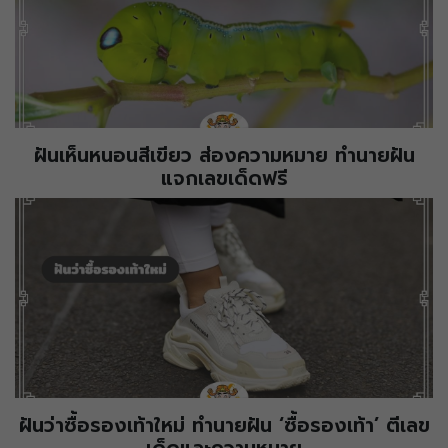
ฝันเห็นหนอนสีเขียว ส่องความหมาย ทำนายฝัน
แจกเลขเด็ดฟรี
ฝันว่าซื้อรองเท้าใหม่ ทำนายฝัน ‘ซื้อรองเท้า’ ตีเลข