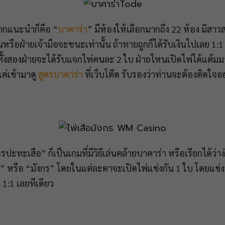
ากแนะนำก็คือ “
บาคาร่า
” มีห้องให้เลือกมากถึง 22 ห้อง มีสาว
ล่นหรือฝ่ายเจ้ามือจะชนะเท่านั้น ถ้าทายถูกก็ได้รับเงินไปเลย 1:
ทั้งสองฝ่ายจะได้รับแจกไพ่คนละ 2 ใบ ฝ่ายไหนเปิดไพ่ได้แต้ม
ค่เข้ามาดู
สูตรบาคาร่า
ที่เว็บโต๊ด รับรองว่าท่านจะต้องติดใจ
อ
รปะทะเสือ” ก็เป็นเกมที่มีวิธีเล่นคล้ายบาคาร่า หรือเรียกได้ว่าง
ือ” หรือ “มังกร” โดยในแต่ละตาจะเปิดไพ่แข่งกัน 1 ใบ โดยแข่ง
 1:1 เลยทีเดียว