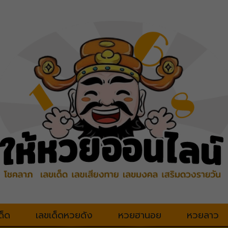
ด็ด
เลขเด็ดหวยดัง
หวยฮานอย
หวยลาว