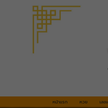
หน้าแรก
หวย
เลขเ