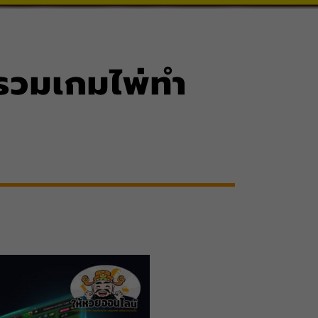
รวมเกมไพ่ทำ