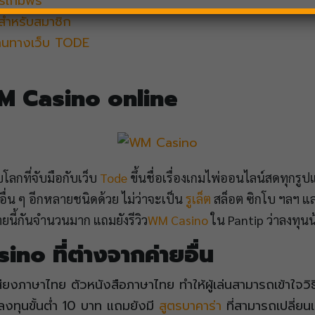
เกมฟรี
สำหรับสมาชิก
่านทางเว็บ TODE
WM Casino online
บโลกที่จับมือกับเว็บ
T
ode
ขึ้นชื่อเรื่องเกมไพ่ออนไลน์สดทุกร
อื่น ๆ อีกหลายชนิดด้วย ไม่ว่าจะเป็น
รูเล็ต
สล็อต ซิกโบ ฯลฯ แ
ยนี้กันจำนวนมาก แถมยังรีวิว
WM Casino
ใน Pantip ว่าลงทุน
no ที่ต่างจากค่ายอื่น
สียงภาษาไทย ตัวหนังสือภาษาไทย ทำให้ผู้เล่นสามารถเข้าใจวิธี
ทุนขั้นต่ำ 10 บาท แถมยังมี
สูตรบาคาร่า
ที่สามารถเปลี่ย