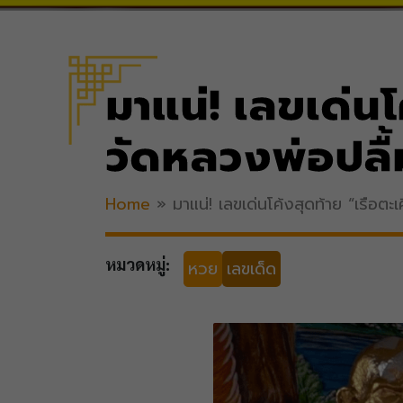
มาแน่! เลขเด่น
วัดหลวงพ่อปลื้
Home
»
มาแน่! เลขเด่นโค้งสุดท้าย “เรือต
หมวดหมู่:
หวย
เลขเด็ด