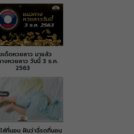
ขเด็ดหวยลาว มาแล้ว
างหวยลาว วันนี้ 3 ธ.ค.
2563
ี่ใส่ที่นอน ฝันว่าฉี่รดที่นอน