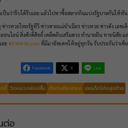
าเป็นว่ารีบได้รีบเลย แล้วไปหาซื้อสลากกินแบ่งรัฐบาลกันให้ทั
 ข่าวหวยไทยรัฐทีวี ข่าวหวยแม่จําเนียร ข่าวหวย ข่าวดัง เล
ไลน์ สิ่งศักดิ์สิทธิ์ เคล็ดลับเสริมดวง ทำนายฝัน ทายนิสัย 
และ
ตรวจหวย.com
ที่มีมาอัพเดทให้อยู่ทุกวัน รับประกันว่าเ
Facebook
X
Line
นี้
วัดหลวงพ่อปลื้ม
เรือตะเคียนทอง
เลขเด็ดโค้งสุดท้าย
นต่อ