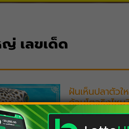
หญ่ เลขเด็ด
ฝันเห็นปลาตัวให
ก้อนโตจริงไหม
ฝันเห็นปลาตัวใหญ่ หมายถึง
เงิน และความรัก พร้อมคำทำ