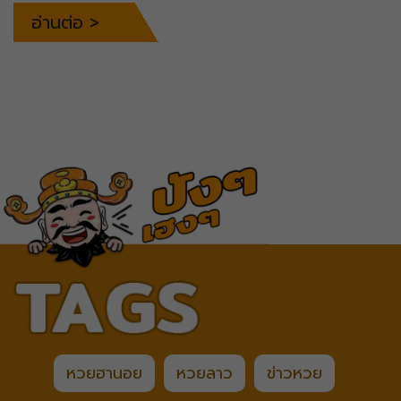
อ่านต่อ >
หวยฮานอย
หวยลาว
ข่าวหวย