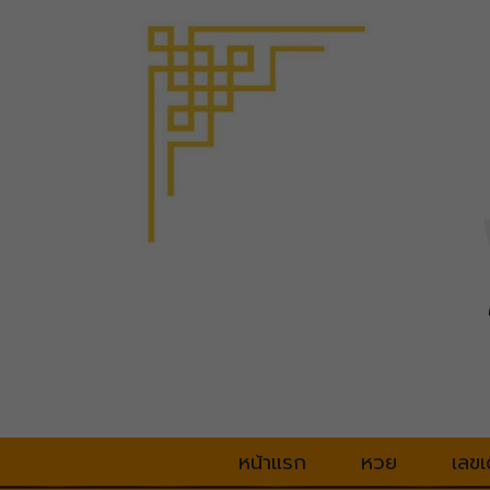
หน้าแรก
หวย
เลขเ