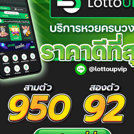
อ่านต่อ >