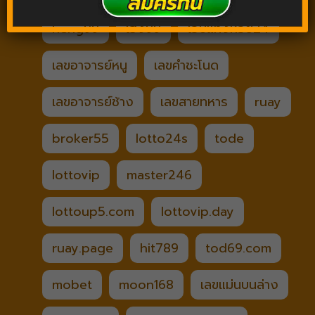
heng99
เฮง99
เวปแทงหวย24
เลขอาจารย์หนู
เลขคำชะโนด
เลขอาจารย์ช้าง
เลขสายทหาร
ruay
broker55
lotto24s
tode
lottovip
master246
lottoup5.com
lottovip.day
ruay.page
hit789
tod69.com
mobet
moon168
เลขแม่นบนล่าง