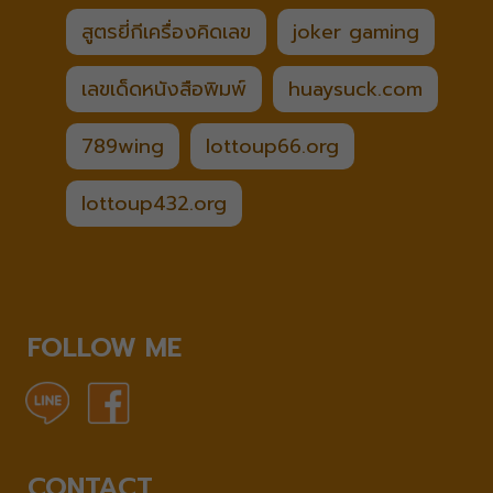
สูตรยี่กีเครื่องคิดเลข
joker gaming
เลขเด็ดหนังสือพิมพ์
huaysuck.com
789wing
lottoup66.org
lottoup432.org
FOLLOW ME
CONTACT