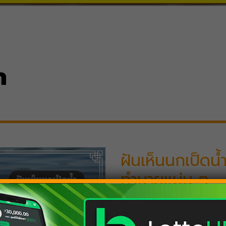
ำ
ฝันเห็นนกเป็ดน้ำ
ทำนายแม่น ๆ
ฝันเห็นนกเป็ดน้ำ หมายถึงก
พร้อมคำทำนายด้านการงาน ก