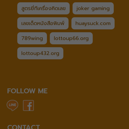
สูตรยี่กีเครื่องคิดเลข
joker gaming
เลขเด็ดหนังสือพิมพ์
huaysuck.com
789wing
lottoup66.org
lottoup432.org
FOLLOW ME
CONTACT