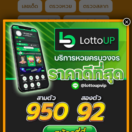
เลขเด็ด
ตรวจหวย
ตรวจสลาก
หวยหุ้นออนไลน์
หวยออนไลน์888
×
เครื่องรางของขลัง
ความเชื่อ / ความศรัทธา
สิ่งศักดิ์สิทธิ์
เลขกำลังวัน
สลากกินแบ่งรัฐบาล
เว็บเศรษฐี
เศรษฐี
ทำนายฝันเลขเด็ด
หวยไทยรัฐ
หมานดี
เลขเด็ดฮานอย
แนวทางฮานอยวันนี้
สูตรหวยฮานอย
ทั่วไป
เลขธูป
LottoUp
365kub