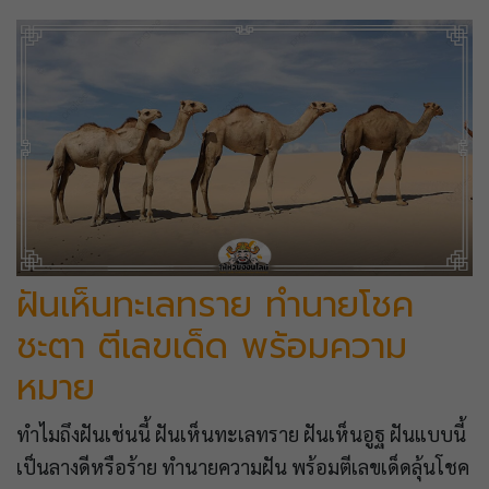
ฝันเห็นทะเลทราย ทำนายโชค
ชะตา ตีเลขเด็ด พร้อมความ
หมาย
ทำไมถึงฝันเช่นนี้ ฝันเห็นทะเลทราย ฝันเห็นอูฐ ฝันแบบนี้
เป็นลางดีหรือร้าย ทำนายความฝัน พร้อมตีเลขเด็ดลุ้นโชค