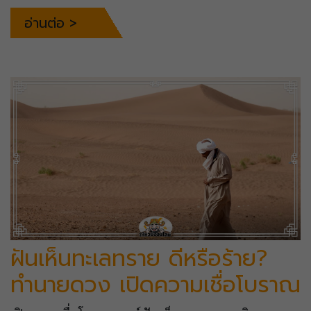
อ่านต่อ >
ฝันเห็นทะเลทราย ดีหรือร้าย?
ทำนายดวง เปิดความเชื่อโบราณ