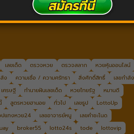
เลขเด็ด
ตรวจหวย
ตรวจสลาก
หวยหุ้นออนไลน์
ลัง
ความเชื่อ / ความศรัทธา
สิ่งศักดิ์สิทธิ์
เลขกำลัง
เศรษฐี
ทำนายฝันเลขเด็ด
หวยไทยรัฐ
หมานดี
้
สูตรหวยฮานอย
ทั่วไป
เลขธูป
LottoUp
วปแทงหวย24
เลขอาจารย์หนู
เลขคำชะโนด
ruay
broker55
lotto24s
tode
lottovip