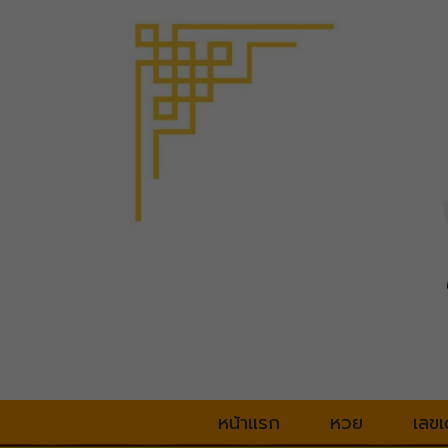
หน้าแรก
หวย
เลขเ