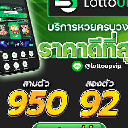
อ่านต่อ >