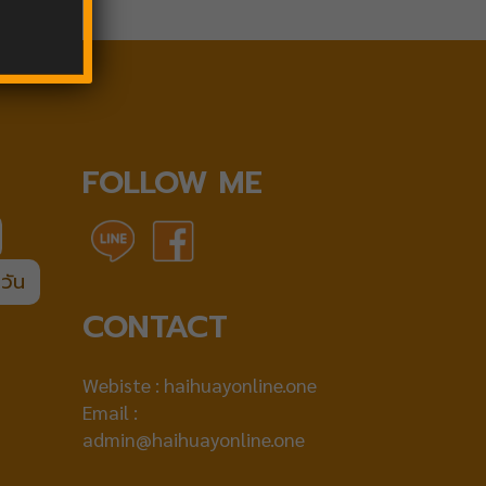
FOLLOW ME
วัน
CONTACT
Webiste :
haihuayonline.one
Email :
admin@haihuayonline.one