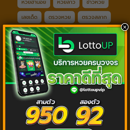
หวยฮานอย
หวยลาว
ข่าวหวย
เลขเด็ด
ตรวจหวย
ตรวจสลาก
×
หวยหุ้นออนไลน์
หวยออนไลน์888
เครื่องรางของขลัง
ความเชื่อ / ความศรัทธา
สิ่งศักดิ์สิทธิ์
เลขกำลังวัน
สลากกินแบ่งรัฐบาล
เว็บเศรษฐี
เศรษฐี
ทำนายฝันเลขเด็ด
หวยไทยรัฐ
หมานดี
เลขเด็ดฮานอย
แนวทางฮานอยวันนี้
สูตรหวยฮานอย