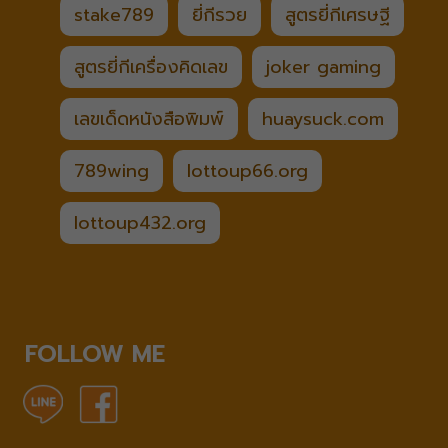
stake789
ยี่กีรวย
สูตรยี่กีเศรษฐี
สูตรยี่กีเครื่องคิดเลข
joker gaming
เลขเด็ดหนังสือพิมพ์
huaysuck.com
789wing
lottoup66.org
lottoup432.org
FOLLOW ME