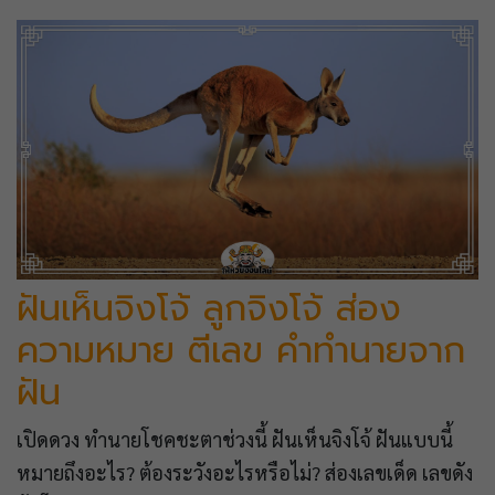
ฝันเห็นจิงโจ้ ลูกจิงโจ้ ส่อง
ความหมาย ตีเลข คำทำนายจาก
ฝัน
เปิดดวง ทำนายโชคชะตาช่วงนี้ ฝันเห็นจิงโจ้ ฝันแบบนี้
หมายถึงอะไร? ต้องระวังอะไรหรือไม่? ส่องเลขเด็ด เลขดัง