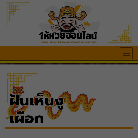
ฝันเห็นงู
เผือก