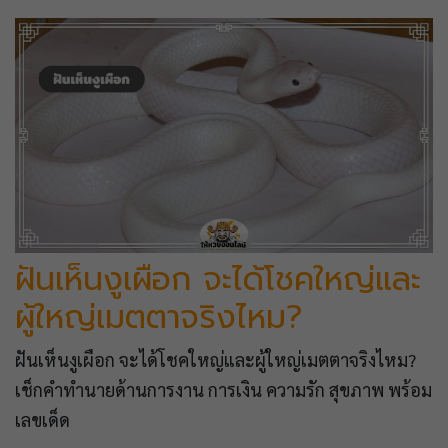
ฝันเห็นงูเผือก จะได้โชคใหญ่และ
ผู้ใหญ่เมตตาจริงไหม?
ฝันเห็นงูเผือก จะได้โชคใหญ่และผู้ใหญ่เมตตาจริงไหม?
เช็กคำทำนายด้านการงาน การเงิน ความรัก สุขภาพ พร้อม
เลขเด็ด