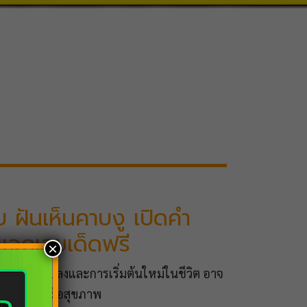
 ฝันเห็นคาบงู เปิดคำ
แจกเลขเด็ดฟรี
×
รเปลี่ยนแปลงและการเริ่มต้นใหม่ในชีวิต อาจ
น ความรัก หรือสุขภาพ