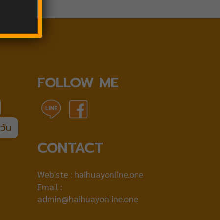
FOLLOW ME
วัน
CONTACT
Webiste :
haihuayonline.one
Email :
admin@haihuayonline.one