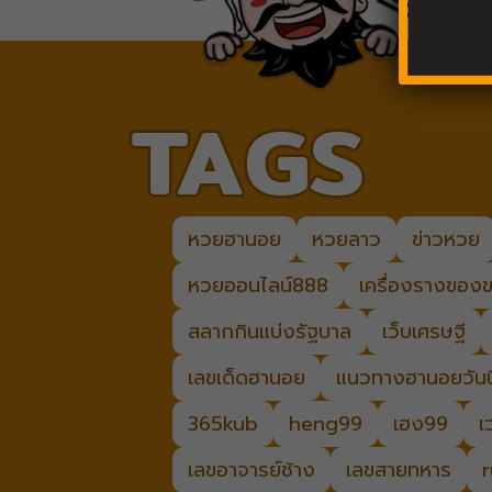
หวยฮานอย
หวยลาว
ข่าวหวย
หวยออนไลน์888
เครื่องรางของข
สลากกินแบ่งรัฐบาล
เว็บเศรษฐี
เลขเด็ดฮานอย
แนวทางฮานอยวันนี
365kub
heng99
เฮง99
เ
เลขอาจารย์ช้าง
เลขสายทหาร