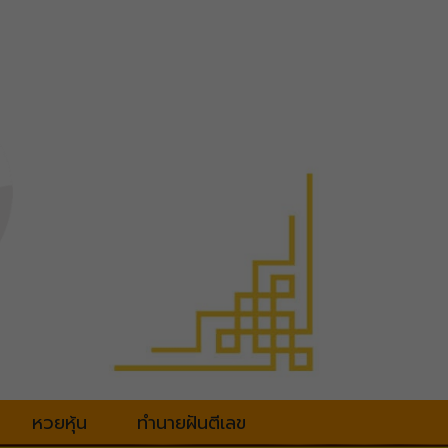
หวยหุ้น
ทำนายฝันตีเลข