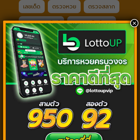
เลขเด็ด
ตรวจหวย
ตรวจสลาก
หวยหุ้นออนไลน์
หวยออนไลน์888
×
เครื่องรางของขลัง
ความเชื่อ / ความศรัทธา
สิ่งศักดิ์สิทธิ์
เลขกำลังวัน
สลากกินแบ่งรัฐบาล
เว็บเศรษฐี
เศรษฐี
ทำนายฝันเลขเด็ด
หวยไทยรัฐ
หมานดี
เลขเด็ดฮานอย
แนวทางฮานอยวันนี้
สูตรหวยฮานอย
ทั่วไป
เลขธูป
LottoUp
365kub