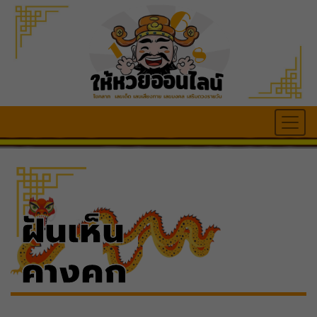
ฝันเห็น
คางคก