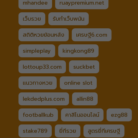
mhandee
ruaypremium.net
เว็บรวย
รับทำเว็บพนัน
สถิติหวยย้อนหลัง
เศรษฐี6.com
simpleplay
kingkong89
lottoup33.com
suckbet
แนวทางหวย
online slot
lekdedplus.com
allin88
footballkub
คาสิโนออนไลน์
ezg88
stake789
ยี่กีรวย
สูตรยี่กีเศรษฐี