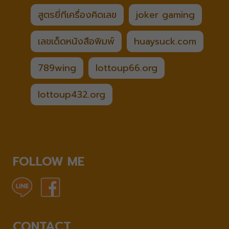
สูตรยี่กีเครื่องคิดเลข
joker gaming
เลขเด็ดหนังสือพิมพ์
huaysuck.com
789wing
lottoup66.org
lottoup432.org
FOLLOW ME
CONTACT