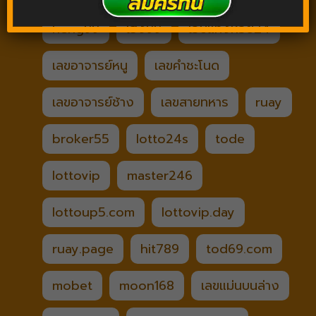
heng99
เฮง99
เวปแทงหวย24
เลขอาจารย์หนู
เลขคำชะโนด
เลขอาจารย์ช้าง
เลขสายทหาร
ruay
broker55
lotto24s
tode
lottovip
master246
lottoup5.com
lottovip.day
ruay.page
hit789
tod69.com
mobet
moon168
เลขแม่นบนล่าง