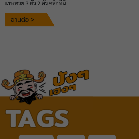
แทงหวย 3 ตัว 2 ตัว คลิกที่นี่
อ่านต่อ >