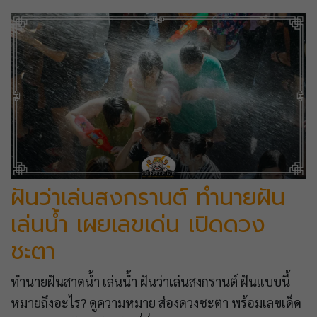
ฝันว่าเล่นสงกรานต์ ทำนายฝัน
เล่นน้ำ เผยเลขเด่น เปิดดวง
ชะตา
ทำนายฝันสาดน้ำ เล่นน้ำ ฝันว่าเล่นสงกรานต์ ฝันแบบนี้
หมายถึงอะไร? ดูความหมาย ส่องดวงชะตา พร้อมเลขเด็ด