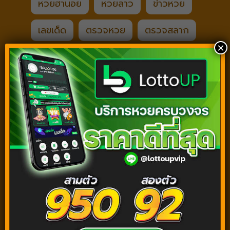
หวยฮานอย
หวยลาว
ข่าวหวย
เลขเด็ด
ตรวจหวย
ตรวจสลาก
×
หวยหุ้นออนไลน์
หวยออนไลน์888
เครื่องรางของขลัง
ความเชื่อ / ความศรัทธา
สิ่งศักดิ์สิทธิ์
เลขกำลังวัน
สลากกินแบ่งรัฐบาล
เว็บเศรษฐี
เศรษฐี
ทำนายฝันเลขเด็ด
หวยไทยรัฐ
หมานดี
เลขเด็ดฮานอย
แนวทางฮานอยวันนี้
สูตรหวยฮานอย