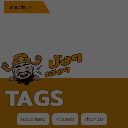
อ่านต่อ >
หวยฮานอย
หวยลาว
ข่าวหวย